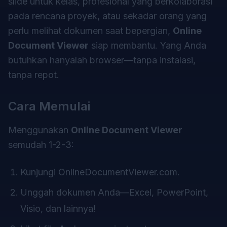
slide untuk kelas, profesional yang berkolaborasi
pada rencana proyek, atau sekadar orang yang
perlu melihat dokumen saat bepergian,
Online
Document Viewer
siap membantu. Yang Anda
butuhkan hanyalah browser—tanpa instalasi,
tanpa repot.
Cara Memulai
Menggunakan
Online Document Viewer
semudah 1-2-3:
Kunjungi
OnlineDocumentViewer.com
.
Unggah dokumen Anda—Excel, PowerPoint,
Visio, dan lainnya!