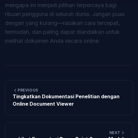
mengapa ini menjadi pilihan terpercaya bagi
ribuan pengguna di seluruh dunia. Jangan puas
dengan yang kurang—rasakan cara tercepat,
termudah, dan paling dapat diandalkan untuk
melihat dokumen Anda secara online.
PREVIOUS
Tingkatkan Dokumentasi Penelitian dengan
Online Document Viewer
NEXT