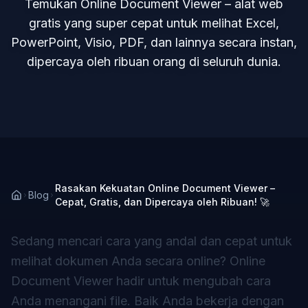
Temukan Online Document Viewer – alat web
gratis yang super cepat untuk melihat Excel,
PowerPoint, Visio, PDF, dan lainnya secara instan,
dipercaya oleh ribuan orang di seluruh dunia.
Rasakan Kekuatan Online Document Viewer –
Blog
Cepat, Gratis, dan Dipercaya oleh Ribuan! 🚀
Sedang mencari cara yang andal dan cepat untuk
melihat dokumen Anda secara online? Online
Document Viewer hadir untuk mengubah cara
Anda menangani file. Baik Anda bekerja dengan