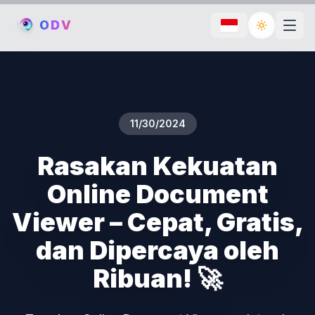
O
D
V
Toggle th
11/30/2024
Rasakan Kekuatan
Online Document
Viewer – Cepat, Gratis,
dan Dipercaya oleh
Ribuan! 🚀