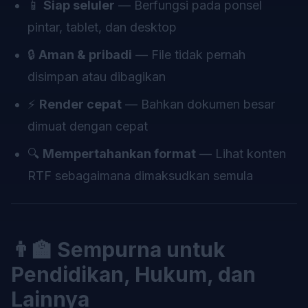
📱
Siap seluler
— Berfungsi pada ponsel
pintar, tablet, dan desktop
🔒
Aman & pribadi
— File tidak pernah
disimpan atau dibagikan
⚡
Render cepat
— Bahkan dokumen besar
dimuat dengan cepat
🔍
Mempertahankan format
— Lihat konten
RTF sebagaimana dimaksudkan semula
👨‍🏫 Sempurna untuk
Pendidikan, Hukum, dan
Lainnya