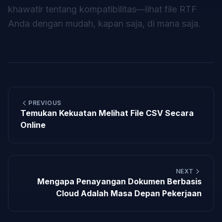
khawatir tentang kompatibilitas—lihat file RTF
Anda dengan mudah, kapan saja, di mana saja.
PREVIOUS
Temukan Kekuatan Melihat File CSV Secara
Online
NEXT
Mengapa Penayangan Dokumen Berbasis
Cloud Adalah Masa Depan Pekerjaan