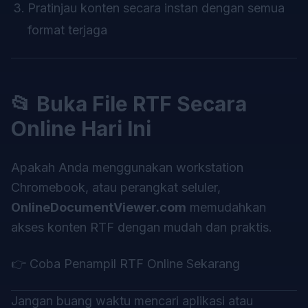
Pratinjau konten secara instan dengan semua
format terjaga
📂 Buka File RTF Secara
Online Hari Ini
Apakah Anda menggunakan workstation
Chromebook, atau perangkat seluler,
OnlineDocumentViewer.com
memudahkan
akses konten RTF dengan mudah dan praktis.
👉
Coba Penampil RTF Online Sekarang
Jangan buang waktu mencari aplikasi atau