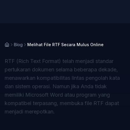
Blog
Melihat File RTF Secara Mulus Online
RTF (Rich Text Format) telah menjadi standar
pertukaran dokumen selama beberapa dekade,
menawarkan kompatibilitas lintas pengolah kata
dan sistem operasi. Namun jika Anda tidak
memiliki Microsoft Word atau program yang
kompatibel terpasang, membuka file RTF dapat
menjadi merepotkan.