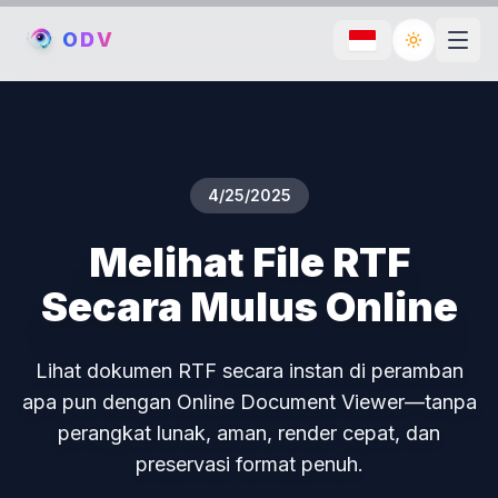
O
D
V
Toggle th
4/25/2025
Melihat File RTF
Secara Mulus Online
Lihat dokumen RTF secara instan di peramban
apa pun dengan Online Document Viewer—tanpa
perangkat lunak, aman, render cepat, dan
preservasi format penuh.