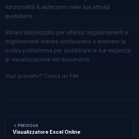
funzionalità ti aiuteranno nelle tue attività
quotidiane.
Rimani sintonizzato per ulteriori aggiornamenti e
miglioramenti mentre continuiamo a evolvere la
nostra piattaforma per soddisfare le tue esigenze
di visualizzazione dei documenti!
Vuoi provarlo?
Carica un File
PREVIOUS
Visualizzatore Excel Online