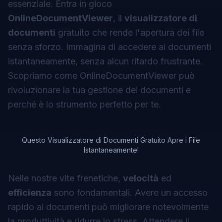
essenziale. Entra in gioco
OnlineDocumentViewer
, il
visualizzatore di
documenti
gratuito che rende l'apertura dei file
senza sforzo. Immagina di accedere ai documenti
istantaneamente, senza alcun ritardo frustrante.
Scopriamo come OnlineDocumentViewer può
rivoluzionare la tua gestione dei documenti e
perché è lo strumento perfetto per te.
Questo Visualizzatore di Documenti Gratuito Apre i File
Istantaneamente!
Nelle nostre vite frenetiche,
velocità
ed
efficienza
sono fondamentali. Avere un accesso
rapido ai documenti può migliorare notevolmente
la produttività e ridurre lo stress. Attendere il