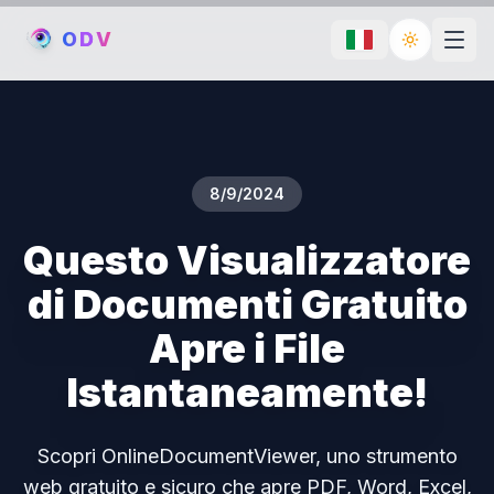
O
D
V
Toggle th
8/9/2024
Questo Visualizzatore
di Documenti Gratuito
Apre i File
Istantaneamente!
Scopri OnlineDocumentViewer, uno strumento
web gratuito e sicuro che apre PDF, Word, Excel,