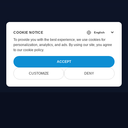
COOKIE NOTICE
To provide you with the best experience, we use cookies for
personalization, analytics, and ads. By using our site, you agree
to
our cookie policy
.
ACCEPT
CUSTOMIZE
DENY