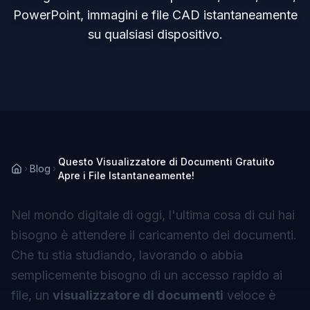
PowerPoint, immagini e file CAD istantaneamente
su qualsiasi dispositivo.
Questo Visualizzatore di Documenti Gratuito
Blog
Apre i File Istantaneamente!
Nel mondo digitale di oggi, l'ultima cosa di cui hai
bisogno è attendere il caricamento dei documenti.
Che tu stia studiando, lavorando o abbia
semplicemente bisogno di un accesso rapido ai
file, un
visualizzatore di documenti
veloce è