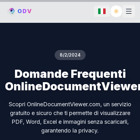
O
D
V
Toggle th
8/2/2024
Domande Frequenti
OnlineDocumentViewe
Scopri OnlineDocumentViewer.com, un servizio
gratuito e sicuro che ti permette di visualizzare
PDF, Word, Excel e immagini senza scaricarli,
garantendo la privacy.