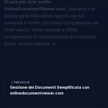
Grazie per aver scelto
OnlineDocumentViewer.com
. Speriamo che
questa guida FAQ abbia risposto alle tue
domande e fornito una chiara comprensione dei
nostri servizi. Siamo dedicati a offrire
un'esperienza di visualizzazione di documenti
fluida, sicura e intuitiva. 🎉
PREVIOUS
Gestione dei Documenti Semplificata con
onlinedocumentviewer.com