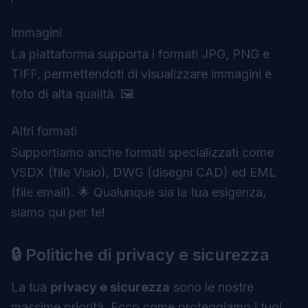
Immagini
La piattaforma supporta i formati JPG, PNG e
TIFF, permettendoti di visualizzare immagini e
foto di alta qualità. 🖼️
Altri formati
Supportiamo anche formati specializzati come
VSDX (file Visio), DWG (disegni CAD) ed EML
(file email). 🌟 Qualunque sia la tua esigenza,
siamo qui per te!
🔒 Politiche di privacy e sicurezza
La tua
privacy e sicurezza
sono le nostre
massime priorità. Ecco come proteggiamo i tuoi