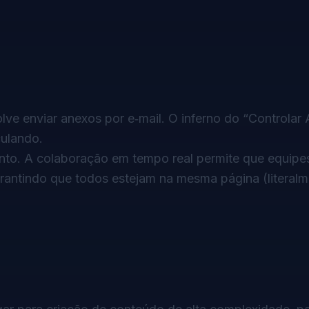
ve enviar anexos por e‑mail. O inferno do “Controlar 
culando.
nto. A colaboração em tempo real permite que equipe
ntindo que todos estejam na mesma página (literalm