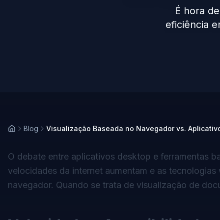
É hora de
eficiência 
Blog
Visualização Baseada no Navegador vs. Aplicativo
O debate entre aplicativos desktop e ferramentas 
velocidades da internet aumentam e as tecnologias
navegador. Quando se trata de visualização de doc