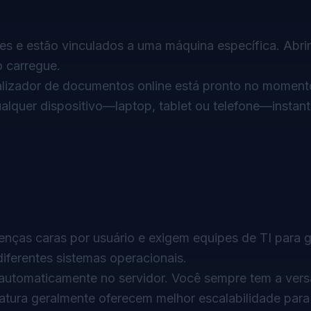
es e estão vinculados a uma máquina específica. Abri
o carregue.
alizador de documentos online
está pronto no moment
alquer dispositivo—laptop, tablet ou telefone—instan
nças caras por usuário e exigem equipes de TI para g
iferentes sistemas operacionais.
automaticamente no servidor. Você sempre tem a vers
tura geralmente oferecem melhor escalabilidade para