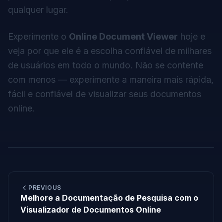
qualquer lugar.
Experimente o
Online Document Viewer
hoje e
veja por que ele é a escolha confiável de milhares
de usuários em todo o mundo. Não se contente
com menos — experimente a maneira mais rápida,
fácil e confiável de visualizar seus documentos
online.
PREVIOUS
Melhore a Documentação de Pesquisa com o
Visualizador de Documentos Online