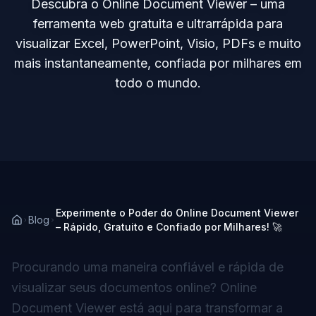
Descubra o Online Document Viewer – uma
ferramenta web gratuita e ultrarrápida para
visualizar Excel, PowerPoint, Visio, PDFs e muito
mais instantaneamente, confiada por milhares em
todo o mundo.
Experimente o Poder do Online Document Viewer
Blog
– Rápido, Gratuito e Confiado por Milhares! 🚀
Procurando uma maneira confiável e rápida de
visualizar seus documentos online? Online
Document Viewer está aqui para transformar a