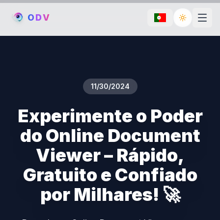
O
D
V
Toggle th
11/30/2024
Experimente o Poder
do Online Document
Viewer – Rápido,
Gratuito e Confiado
por Milhares! 🚀