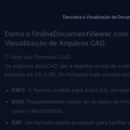
Descubra a Visualização de Doc
Como o OnlineDocumentViewer.com Ut
Visualização de Arquivos CAD
O Valor dos Formatos CAD
Os arquivos AutoCAD são a espinha dorsal de muito
precisos em 2D e 3D. Os formatos mais comuns inc
DWG
: O formato padrão para AutoCAD, armaze
DGN
: Frequentemente usado em projetos de infra
como o MicroStation.
DXF
: Um formato aberto projetado para facilitar 