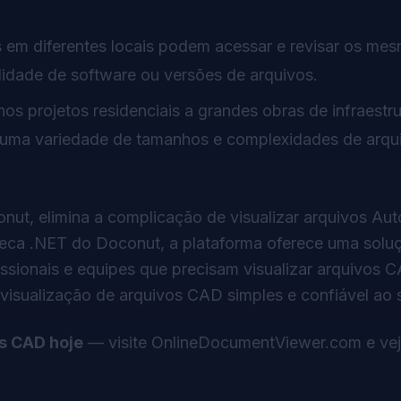
as em diferentes locais podem acessar e revisar os me
dade de software ou versões de arquivos.
os projetos residenciais a grandes obras de infraestru
uma variedade de tamanhos e complexidades de arqu
ut, elimina a complicação de visualizar arquivos 
eca .NET do Doconut, a plataforma oferece uma solu
fissionais e equipes que precisam visualizar arquivos
sualização de arquivos CAD simples e confiável ao 
os CAD hoje
— visite
OnlineDocumentViewer.com
e ve