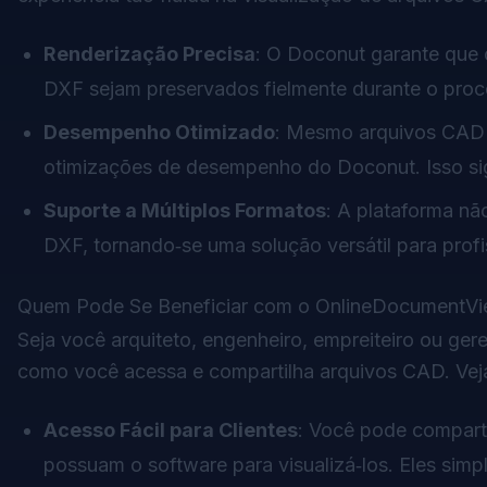
Renderização Precisa
: O Doconut garante que
DXF sejam preservados fielmente durante o proc
Desempenho Otimizado
: Mesmo arquivos CAD 
otimizações de desempenho do Doconut. Isso sig
Suporte a Múltiplos Formatos
: A plataforma n
DXF, tornando‑se uma solução versátil para prof
Quem Pode Se Beneficiar com o OnlineDocumentV
Seja você arquiteto, engenheiro, empreiteiro ou ge
como você acessa e compartilha arquivos CAD. Vej
Acesso Fácil para Clientes
: Você pode compart
possuam o software para visualizá‑los. Eles s