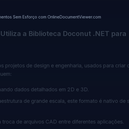
umentos Sem Esforço com OnlineDocumentViewer.com
iliza a Biblioteca Doconut .NET para
s projetos de design e engenharia, usados para criar
luem:
nando dados detalhados em 2D e 3D.
estrutura de grande escala, este formato é nativo de 
a troca de arquivos CAD entre diferentes aplicações.