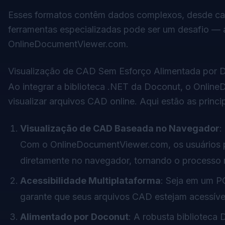
Esses formatos contêm dados complexos, desde cam
ferramentas especializadas pode ser um desafio —
OnlineDocumentViewer.com.
Visualização de CAD Sem Esforço Alimentada por 
Ao integrar a biblioteca .NET da
Doconut
, o Onlin
visualizar arquivos CAD online. Aqui estão as princi
Visualização de CAD Baseada no Navegador
:
Com o OnlineDocumentViewer.com, os usuários 
diretamente no navegador, tornando o processo rá
Acessibilidade Multiplataforma
: Seja em um P
garante que seus arquivos CAD estejam acessíveis
Alimentado por Doconut
: A robusta biblioteca