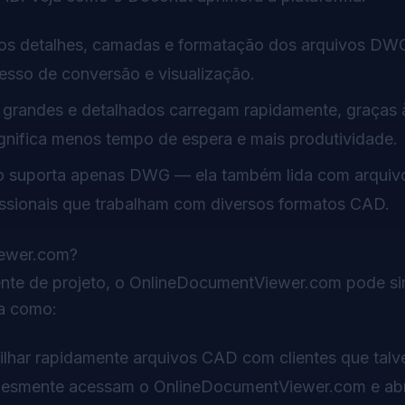
 os detalhes, camadas e formatação dos arquivos DW
esso de conversão e visualização.
grandes e detalhados carregam rapidamente, graças 
nifica menos tempo de espera e mais produtividade.
ão suporta apenas DWG — ela também lida com arqui
issionais que trabalham com diversos formatos CAD.
iewer.com?
rente de projeto, o OnlineDocumentViewer.com pode sim
a como:
ilhar rapidamente arquivos CAD com clientes que talv
implesmente acessam o OnlineDocumentViewer.com e a