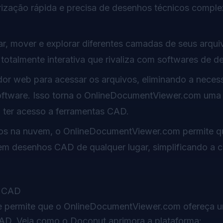
zação rápida e precisa de desenhos técnicos comple
ar, mover e explorar diferentes camadas de seus arqu
totalmente interativa que rivaliza com softwares de d
or web para acessar os arquivos, eliminando a neces
oftware. Isso torna o OnlineDocumentViewer.com uma
 ter acesso a ferramentas CAD.
vos na nuvem, o OnlineDocumentViewer.com permite 
izem desenhos CAD de qualquer lugar, simplificando a 
s CAD
e permite que o
OnlineDocumentViewer.com
ofereça 
 CAD. Veja como o Doconut aprimora a plataforma: