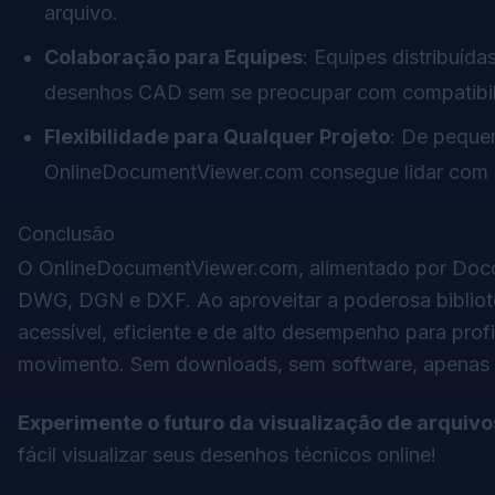
arquivo.
Colaboração para Equipes
: Equipes distribuíd
desenhos CAD sem se preocupar com compatibili
Flexibilidade para Qualquer Projeto
: De pequen
OnlineDocumentViewer.com consegue lidar com 
Conclusão
O OnlineDocumentViewer.com, alimentado por Docon
DWG, DGN e DXF. Ao aproveitar a poderosa bibliot
acessível, eficiente e de alto desempenho para pro
movimento. Sem downloads, sem software, apenas vi
Experimente o futuro da visualização de arquiv
fácil visualizar seus desenhos técnicos online!