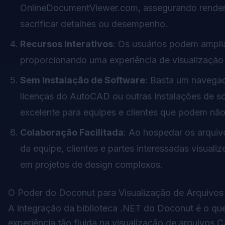
OnlineDocumentViewer.com, assegurando renderi
sacrificar detalhes ou desempenho.
Recursos Interativos
: Os usuários podem ampli
proporcionando uma experiência de visualização 
Sem Instalação de Software
: Basta um navegad
licenças do AutoCAD ou outras instalações de s
excelente para equipes e clientes que podem não
Colaboração Facilitada
: Ao hospedar os arqui
da equipe, clientes e partes interessadas visual
em projetos de design complexos.
O Poder do Doconut para Visualização de Arquivo
A integração da biblioteca .NET do Doconut é o qu
experiência tão fluida na visualização de arquivos