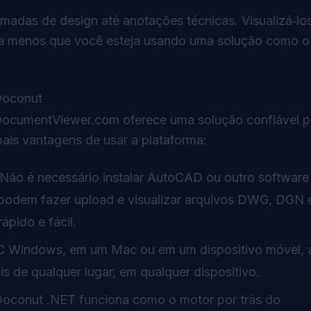
adas de design até anotações técnicas. Visualizá‑lo
 a menos que você esteja usando uma solução como o
Doconut
eDocumentViewer.com oferece uma solução confiável p
pais vantagens de usar a plataforma:
 Não é necessário instalar AutoCAD ou outro software
podem fazer upload e visualizar arquivos DWG, DGN
pido e fácil.
C Windows, em um Mac ou em um dispositivo móvel, a
 de qualquer lugar, em qualquer dispositivo.
 Doconut .NET funciona como o motor por trás do