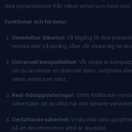
dina presentationer från vilken enhet som helst med
Funktioner och fördelar:
Omedelbar åtkomst:
Få tillgång till dina presen
hemma eller på språng, låter vår visare dig
se din
Universell kompatibilitet:
Vår visare är kompati
om du använder en stationär dator, surfplatta el
vilken enhet som helst.
Real-tidsuppdateringar:
Glöm föråldrade version
säkerställer att du alltid har den senaste versione
Omfattande säkerhet:
Vi skyddar dina uppgifte
på att din information alltid är skyddad.