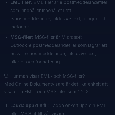
EML‑filer
: EML‑filer är e‑postmeddelandefiler
som innehåller innehållet i ett
e‑postmeddelande, inklusive text, bilagor och
metadata.
MSG‑filer
: MSG‑filer är Microsoft
Outlook‑e‑postmeddelandefiler som lagrar ett
enskilt e‑postmeddelande, inklusive text,
bilagor och formatering.
💻 Hur man visar EML‑ och MSG‑filer?
Med
Online Dokumentvisare
är det lika enkelt att
visa dina EML‑ och MSG‑filer som 1‑2‑3:
Ladda upp din fil
: Ladda enkelt upp din EML‑
eller MSG‑fil till vår visare.