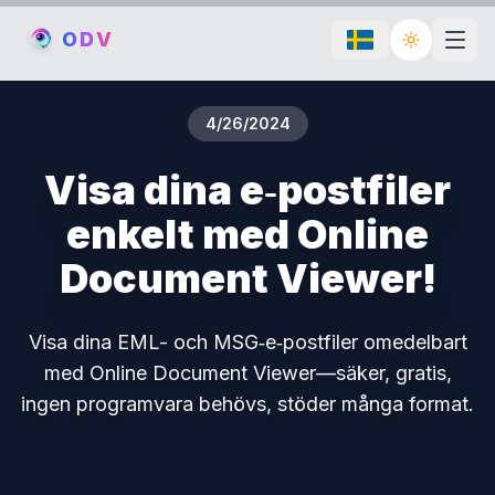
O
D
V
Toggle th
4/26/2024
Visa dina e‑postfiler
enkelt med Online
Document Viewer!
Visa dina EML- och MSG‑e‑postfiler omedelbart
med Online Document Viewer—säker, gratis,
ingen programvara behövs, stöder många format.