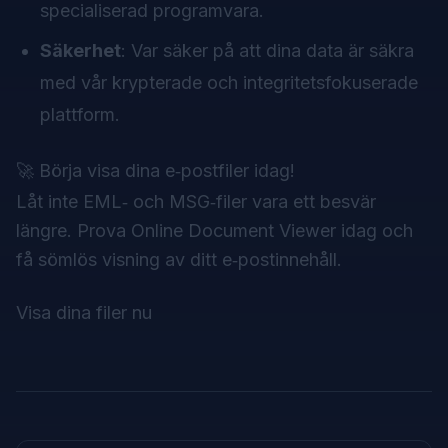
specialiserad programvara.
Säkerhet
: Var säker på att dina data är säkra
med vår krypterade och integritetsfokuserade
plattform.
🚀 Börja visa dina e‑postfiler idag!
Låt inte EML‑ och MSG‑filer vara ett besvär
längre. Prova Online Document Viewer idag och
få sömlös visning av ditt e‑postinnehåll.
Visa dina filer nu