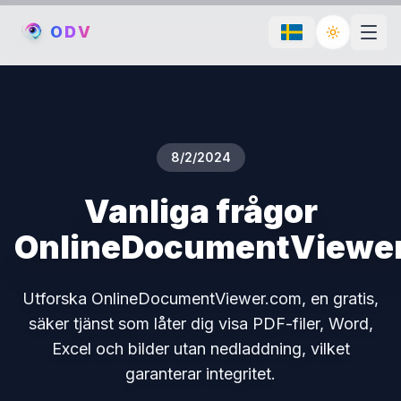
O
D
V
Toggle th
8/2/2024
Vanliga frågor
OnlineDocumentViewe
Utforska OnlineDocumentViewer.com, en gratis,
säker tjänst som låter dig visa PDF-filer, Word,
Excel och bilder utan nedladdning, vilket
garanterar integritet.