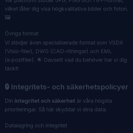
Vår plattform stöder JPG, PNG och TIFF-format,
vilket låter dig visa högkvalitativa bilder och foton.
🖼️
Övriga format
Vi stödjer även specialiserade format som VSDX
(Visio-filer), DWG (CAD-ritningar) och EML
(e‑postfiler). 🌟 Oavsett vad du behöver har vi dig
täckt!
🔒 Integritets- och säkerhetspolicyer
Din
integritet och säkerhet
är våra högsta
prioriteringar. Så här skyddar vi dina data:
Datalagring och integritet