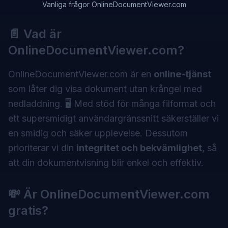
Vanliga frågor OnlineDocumentViewer.com
📄 Vad är
OnlineDocumentViewer.com?
OnlineDocumentViewer.com
är en
online-tjänst
som låter dig visa dokument utan krångel med
nedladdning. 🖥️ Med stöd för många filformat och
ett supersmidigt användargränssnitt säkerställer vi
en smidig och säker upplevelse. Dessutom
prioriterar vi din
integritet och bekvämlighet
, så
att din dokumentvisning blir enkel och effektiv.
💸 Är OnlineDocumentViewer.com
gratis?