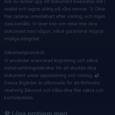
När du laddar upp ett dokument bearbetas det i
realtid och lagras aldrig på våra servrar. 🚀 Dina
filer raderas omedelbart efter visning, och ingen
data behålls. Vi läser inte och delar inte dina
dokument med någon, vilket garanterar högsta
möjliga integritet.
Säkerhetsprotokoll
Vi använder avancerad kryptering och säkra
dataöverföringstekniker för att skydda dina
dokument under uppladdning och visning. 🔐
Dessa åtgärder är utformade för att förhindra
obehörig åtkomst och hålla dina filer säkra och
konfidentiella.
🛠️ Lösa problem med