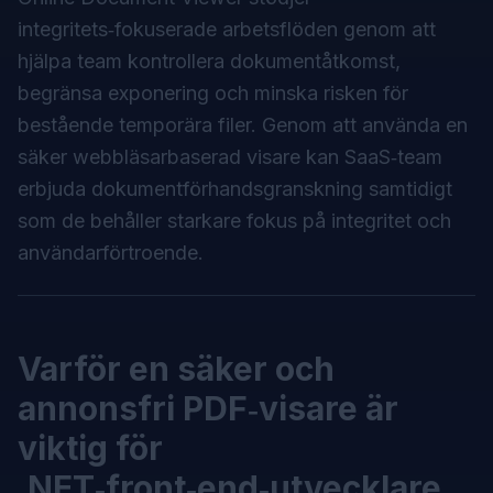
integritets‑fokuserade arbetsflöden genom att
hjälpa team kontrollera dokumentåtkomst,
begränsa exponering och minska risken för
bestående temporära filer. Genom att använda en
säker webbläsarbaserad visare
kan SaaS‑team
erbjuda dokumentförhandsgranskning samtidigt
som de behåller starkare fokus på integritet och
användarförtroende.
Varför en säker och
annonsfri PDF‑visare är
viktig för
.NET‑front‑end‑utvecklare