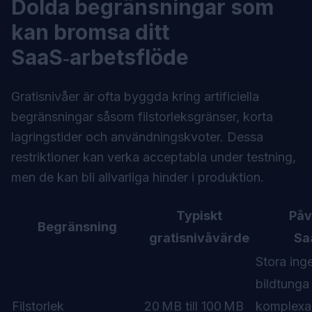
Dolda begränsningar som
kan bromsa ditt
SaaS‑arbetsflöde
Gratisnivåer är ofta byggda kring artificiella
begränsningar såsom filstorleksgränser, korta
lagringstider och användningskvoter. Dessa
restriktioner kan verka acceptabla under testning,
men de kan bli allvarliga hinder i produktion.
Typiskt
Påv
Begränsning
gratisnivåvärde
Sa
Stora inge
bildtunga 
Filstorlek
20 MB till 100 MB
komplexa 