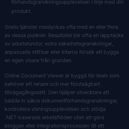
förhandsgranskningsupplevelsen i linje med din
produkt.
Gratis tjänster misslyckas ofta med en eller flera
av dessa punkter. Resultatet blir ofta en lapptäcke
av arbetsrundor, extra säkerhetsgranskningar,
anpassade stilfixar eller interna försök att bygga
en egen visare från grunden.
Online Document Viewer är byggd för team som
behöver ett renare och mer förutsägbart
tillvägagångssätt. Den hjälper utvecklare att
bädda in säkra dokumentförhandsgranskningar,
kontrollera visningsupplevelsen och stödja
.NET‑baserade arbetsflöden utan att göra
bloggen eller integrationsprocessen till ett