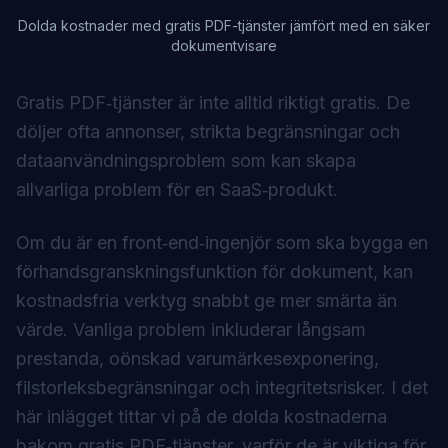
Dolda kostnader med gratis PDF-tjänster jämfört med en säker
dokumentvisare
Gratis PDF‑tjänster är inte alltid riktigt gratis. De
döljer ofta annonser, strikta begränsningar och
dataanvändningsproblem som kan skapa
allvarliga problem för en SaaS‑produkt.
Om du är en front‑end‑ingenjör som ska bygga en
förhandsgranskningsfunktion för dokument, kan
kostnadsfria verktyg snabbt ge mer smärta än
värde. Vanliga problem inkluderar långsam
prestanda, oönskad varumärkesexponering,
filstorleksbegränsningar och integritetsrisker. I det
här inlägget tittar vi på de dolda kostnaderna
bakom gratis PDF‑tjänster, varför de är viktiga för