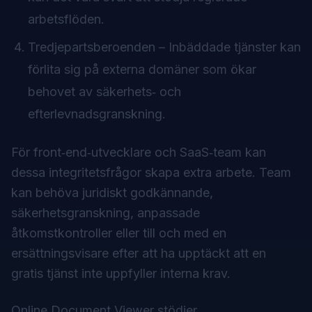
arbetsflöden.
Tredjepartsberoenden – Inbäddade tjänster kan
förlita sig på externa domäner som ökar
behovet av säkerhets‑ och
efterlevnadsgranskning.
För front‑end‑utvecklare och SaaS‑team kan
dessa integritetsfrågor skapa extra arbete. Team
kan behöva juridiskt godkännande,
säkerhetsgranskning, anpassade
åtkomstkontroller eller till och med en
ersättningsvisare efter att ha upptäckt att en
gratis tjänst inte uppfyller interna krav.
Online Document Viewer stödjer