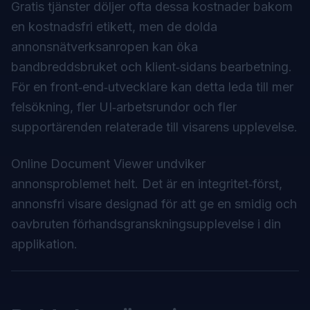
Gratis tjänster döljer ofta dessa kostnader bakom
en kostnadsfri etikett, men de dolda
annonsnätverksanropen kan öka
bandbreddsbruket och klient‑sidans bearbetning.
För en front‑end‑utvecklare kan detta leda till mer
felsökning, fler UI‑arbetsrundor och fler
supportärenden relaterade till visarens upplevelse.
Online Document Viewer undviker
annonsproblemet helt. Det är en integritet‑först,
annonsfri visare designad för att ge en smidig och
oavbruten förhandsgranskningsupplevelse i din
applikation.