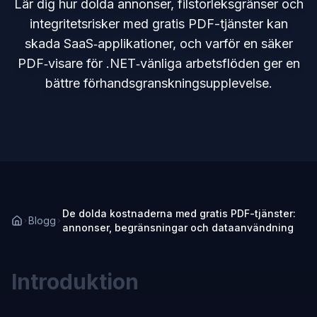
Lär dig hur dolda annonser, filstorleksgränser och
integritetsrisker med gratis PDF-tjänster kan
skada SaaS‑applikationer, och varför en säker
PDF‑visare för .NET‑vänliga arbetsflöden ger en
bättre förhandsgranskningsupplevelse.
De dolda kostnaderna med gratis PDF-tjänster:
Blogg
annonser, begränsningar och dataanvändning
Introduktion