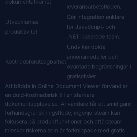
dokumentåtkomst
leveransarbetsflöden.
Gör integration enklare
Utvecklarnas
för JavaScript‑ och
produktivitet
.NET‑baserade team.
Undviker dolda
annonsmodeller och
Kostnadsförutsägbarhet
oväntade begränsningar i
gratisnivåer.
Att bädda in Online Document Viewer förvandlar
en dold‑kostnadsrisk till en starkare
dokumentupplevelse. Användare får ett smidigare
förhandsgranskningsflöde, ingenjörsteam kan
fokusera på produktfunktioner och affärsteam
minskar riskerna som är förknippade med gratis