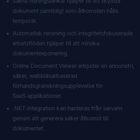
Säkra visningslänkar hjälper till att skydda
dokument samtidigt som åtkomsten hålls
temporär.
Automatisk rensning och integritetsfokuserade
arbetsflöden hjälper till att minska
dokumentexponering.
Online Document Viewer erbjuder en annonsfri,
säker, webbläsarbaserad
förhandsgranskningsupplevelse för
SaaS‑applikationer.
.NET‑integration kan hanteras från servern
genom att generera säker åtkomst till
dokumentet.