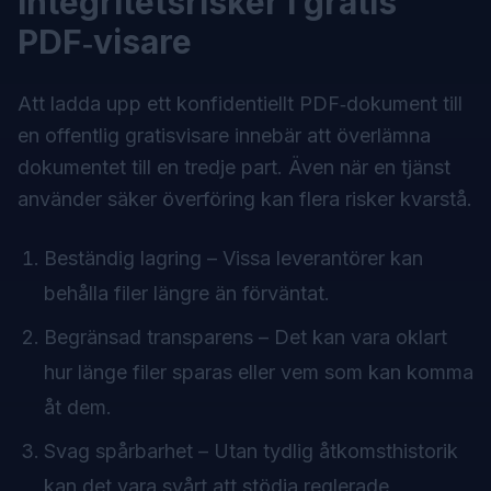
integritetsrisker i gratis
PDF‑visare
Att ladda upp ett konfidentiellt PDF‑dokument till
en offentlig gratisvisare innebär att överlämna
dokumentet till en tredje part. Även när en tjänst
använder säker överföring kan flera risker kvarstå.
Beständig lagring – Vissa leverantörer kan
behålla filer längre än förväntat.
Begränsad transparens – Det kan vara oklart
hur länge filer sparas eller vem som kan komma
åt dem.
Svag spårbarhet – Utan tydlig åtkomsthistorik
kan det vara svårt att stödja reglerade