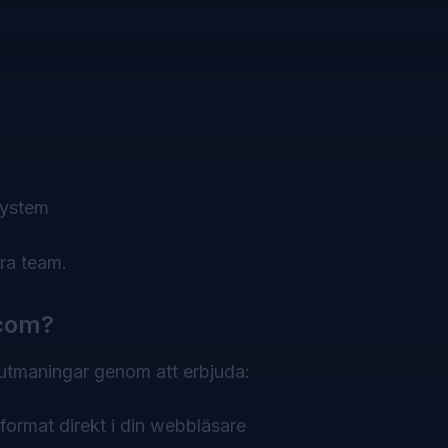
system
ra team.
.com?
utmaningar genom att erbjuda:
format direkt i din webbläsare