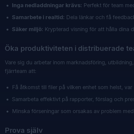
Inga nedladdningar krävs:
Perfekt för team med
Samarbete i realtid:
Dela länkar och få feedback
Säker miljö:
Krypterad visning för att hålla dina
Öka produktiviteten i distribuerade t
Vare sig du arbetar inom marknadsföring, utbildning
fjärrteam att:
Få åtkomst till filer på vilken enhet som helst, va
Samarbeta effektivt på rapporter, förslag och pre
Minska förseningar som orsakas av problem med 
Prova själv