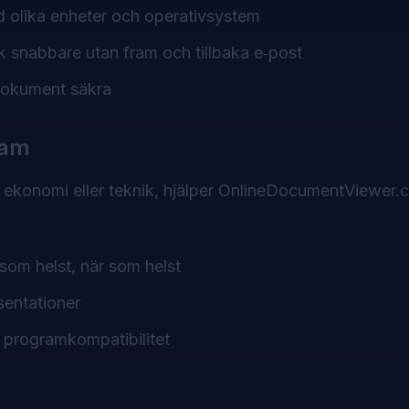
 olika enheter och operativsystem
 snabbare utan fram och tillbaka e‑post
 dokument säkra
eam
, ekonomi eller teknik, hjälper OnlineDocumentViewer
r som helst, när som helst
sentationer
programkompatibilitet