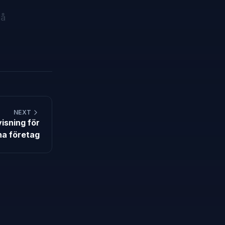
på
NEXT
isning för
a företag