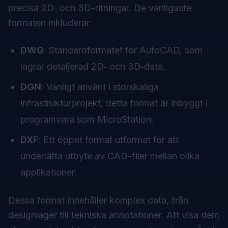
precisa 2D‑ och 3D-ritningar. De vanligaste
formaten inkluderar:
DWG
: Standardformatet för AutoCAD, som
lagrar detaljerad 2D‑ och 3D‑data.
DGN
: Vanligt använt i storskaliga
infrastrukturprojekt, detta format är inbyggt i
programvara som MicroStation.
DXF
: Ett öppet format utformat för att
underlätta utbyte av CAD-filer mellan olika
applikationer.
Dessa format innehåller komplex data, från
designlager till tekniska annotationer. Att visa dem