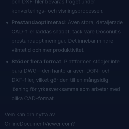
och DXF-filer bevaras troget under
konverterings- och visningsprocessen.
Prestandaoptimerad
: Även stora, detaljerade
CAD-filer laddas snabbt, tack vare Doconut:s
prestandaoptimeringar. Det innebär mindre
väntetid och mer produktivitet.
Stöder flera format
: Plattformen stödjer inte
bara DWG—den hanterar även DGN- och
DXF-filer, vilket gör den till en mångsidig
lösning för yrkesverksamma som arbetar med
olika CAD-format.
Vem kan dra nytta av
OnlineDocumentViewer.com?