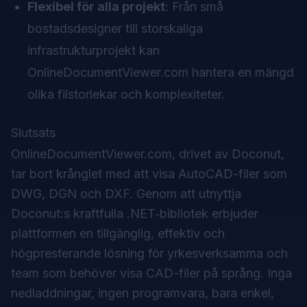
Flexibel för alla projekt
: Från små
bostadsdesigner till storskaliga
infrastrukturprojekt kan
OnlineDocumentViewer.com hantera en mängd
olika filstorlekar och komplexiteter.
Slutsats
OnlineDocumentViewer.com, drivet av Doconut,
tar bort krånglet med att visa AutoCAD-filer som
DWG, DGN och DXF. Genom att utnyttja
Doconut:s kraftfulla .NET‑bibliotek erbjuder
plattformen en tillgänglig, effektiv och
högpresterande lösning för yrkesverksamma och
team som behöver visa CAD-filer på språng. Inga
nedladdningar, ingen programvara, bara enkel,