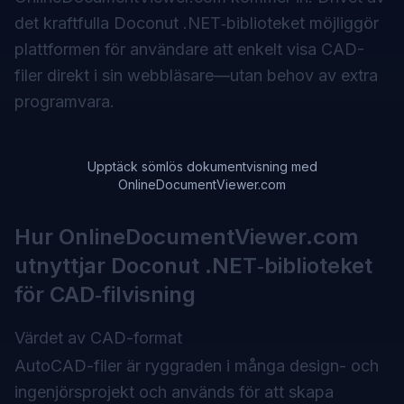
det kraftfulla Doconut .NET‑biblioteket möjliggör
plattformen för användare att enkelt visa CAD-
filer direkt i sin webbläsare—utan behov av extra
programvara.
Upptäck sömlös dokumentvisning med
OnlineDocumentViewer.com
Hur OnlineDocumentViewer.com
utnyttjar Doconut .NET‑biblioteket
för CAD‑filvisning
Värdet av CAD-format
AutoCAD-filer är ryggraden i många design- och
ingenjörsprojekt och används för att skapa