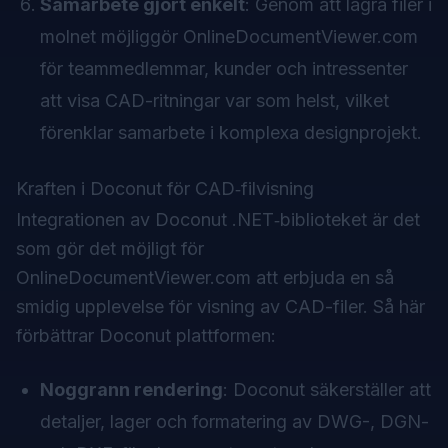
Samarbete gjort enkelt
: Genom att lagra filer i
molnet möjliggör OnlineDocumentViewer.com
för teammedlemmar, kunder och intressenter
att visa CAD-ritningar var som helst, vilket
förenklar samarbete i komplexa designprojekt.
Kraften i Doconut för CAD‑filvisning
Integrationen av Doconut .NET‑biblioteket är det
som gör det möjligt för
OnlineDocumentViewer.com
att erbjuda en så
smidig upplevelse för visning av CAD-filer. Så här
förbättrar Doconut plattformen:
Noggrann rendering
: Doconut säkerställer att
detaljer, lager och formatering av DWG-, DGN-