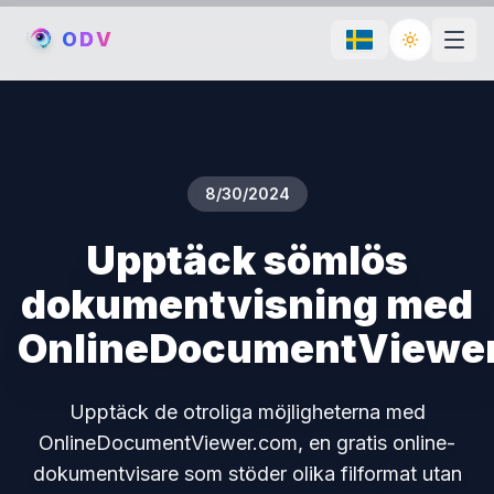
O
D
V
Toggle th
8/30/2024
Upptäck sömlös
dokumentvisning med
OnlineDocumentViewe
Upptäck de otroliga möjligheterna med
OnlineDocumentViewer.com, en gratis online-
dokumentvisare som stöder olika filformat utan