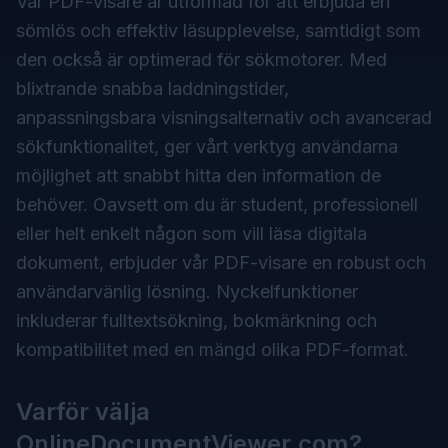
Vår PDF-visare är utformad för att erbjuda en
sömlös och effektiv läsupplevelse, samtidigt som
den också är optimerad för sökmotorer. Med
blixtrande snabba laddningstider,
anpassningsbara visningsalternativ och avancerad
sökfunktionalitet, ger vårt verktyg användarna
möjlighet att snabbt hitta den information de
behöver. Oavsett om du är student, professionell
eller helt enkelt någon som vill läsa digitala
dokument, erbjuder vår PDF-visare en robust och
användarvänlig lösning. Nyckelfunktioner
inkluderar fulltextsökning, bokmärkning och
kompatibilitet med en mängd olika PDF-format.
Varför välja
OnlineDocumentViewer.com?