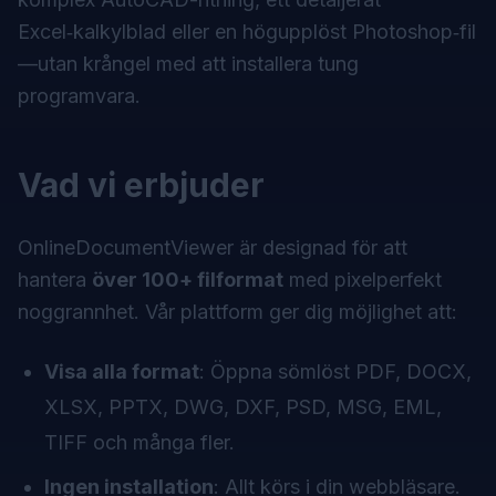
Excel‑kalkylblad eller en högupplöst Photoshop‑fil
—utan krångel med att installera tung
programvara.
Vad vi erbjuder
OnlineDocumentViewer är designad för att
hantera
över 100+ filformat
med pixelperfekt
noggrannhet. Vår plattform ger dig möjlighet att:
Visa alla format
: Öppna sömlöst PDF, DOCX,
XLSX, PPTX, DWG, DXF, PSD, MSG, EML,
TIFF och många fler.
Ingen installation
: Allt körs i din webbläsare.