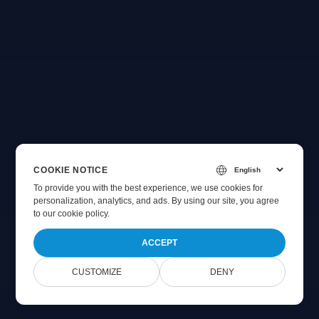
COOKIE NOTICE
To provide you with the best experience, we use cookies for
personalization, analytics, and ads. By using our site, you agree
to
our cookie policy
.
ACCEPT
CUSTOMIZE
DENY