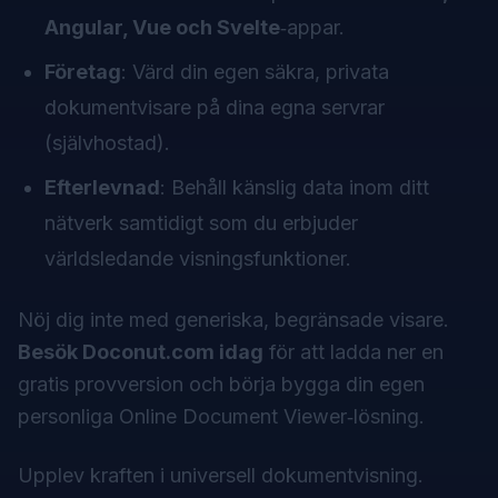
Angular, Vue och Svelte
‑appar.
Företag
: Värd din egen säkra, privata
dokumentvisare på dina egna servrar
(självhostad).
Efterlevnad
: Behåll känslig data inom ditt
nätverk samtidigt som du erbjuder
världsledande visningsfunktioner.
Nöj dig inte med generiska, begränsade visare.
Besök Doconut.com idag
för att ladda ner en
gratis provversion och börja bygga din egen
personliga Online Document Viewer‑lösning.
Upplev kraften i universell dokumentvisning.