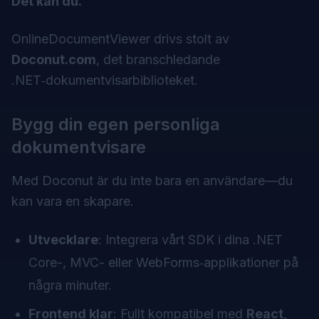
Det kan du.
OnlineDocumentViewer drivs stolt av
Doconut.com
, det branschledande
.NET‑dokumentvisarbiblioteket.
Bygg din egen personliga
dokumentvisare
Med Doconut är du inte bara en användare—du
kan vara en skapare.
Utvecklare
: Integrera vårt SDK i dina .NET
Core-, MVC- eller WebForms‑applikationer på
några minuter.
Frontend klar
: Fullt kompatibel med
React,