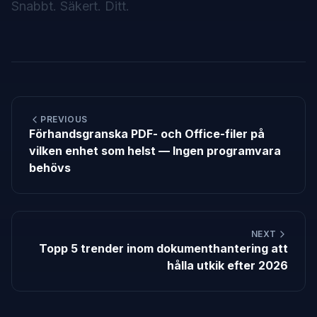
Snabbt. Säkert. Ditt.
PREVIOUS
Förhandsgranska PDF- och Office-filer på
vilken enhet som helst — Ingen programvara
behövs
NEXT
Topp 5 trender inom dokumenthantering att
hålla utkik efter 2026