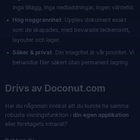
Inga tillägg, inga nedladdningar, ingen väntetid.
Hög noggrannhet
: Upplev dokument exakt
som de skapades, med bevarade teckensnitt,
layouter och lager.
Säker & privat
: Din integritet är vår prioritet. Vi
behandlar filer säkert utan permanent lagring.
Drivs av Doconut.com
Har du någonsin önskat att du kunde ha samma
robusta visningsfunktion i
din egen applikation
eller företagets intranät?