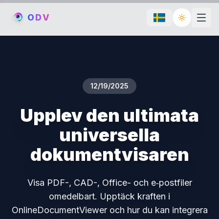
O
D
V
Toggle th
12/19/2025
Upplev den ultimata
universella
dokumentvisaren
Visa PDF-, CAD-, Office- och e‑postfiler
omedelbart. Upptäck kraften i
OnlineDocumentViewer och hur du kan integrera