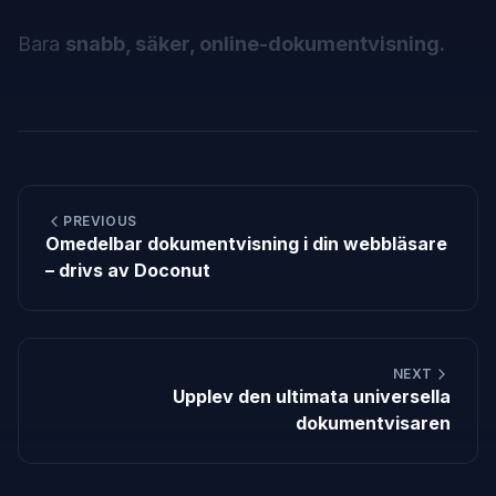
Bara
snabb, säker, online-dokumentvisning.
PREVIOUS
Omedelbar dokumentvisning i din webbläsare
– drivs av Doconut
NEXT
Upplev den ultimata universella
dokumentvisaren