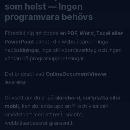
som helst — Ingen
programvara behövs
Föreställ dig att öppna en
PDF, Word, Excel eller
PowerPoint
direkt i din webbläsare — inga
nedladdningar, inga skrivbordsverktyg och ingen
väntan på programuppdateringar.
Det är exakt vad
OnlineDocumentViewer
levererar.
Oavsett om du är på
skrivbord, surfplatta eller
mobil
, kan du ladda upp en fil och visa den
omedelbart med ett rent, snabbt,
webbläsarbaserat gränssnitt.