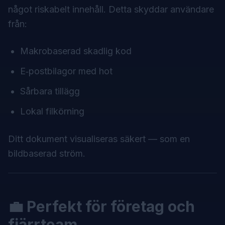
något riskabelt innehåll. Detta skyddar användare
från:
Makrobaserad skadlig kod
E‑postbilagor med hot
Sårbara tillägg
Lokal filkörning
Ditt dokument visualiseras säkert — som en
bildbaserad ström.
💼 Perfekt för företag och
fjärrteam