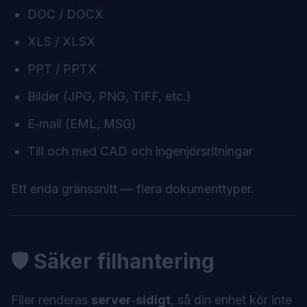
DOC / DOCX
XLS / XLSX
PPT / PPTX
Bilder (JPG, PNG, TIFF, etc.)
E‑mail (EML, MSG)
Till och med CAD och ingenjörsritningar
Ett enda gränssnitt — flera dokumenttyper.
🛡 Säker filhantering
Filer renderas
server‑sidigt
, så din enhet kör inte