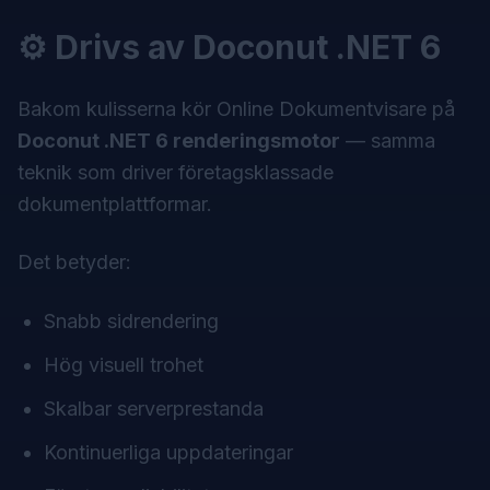
⚙️ Drivs av Doconut .NET 6
Bakom kulisserna kör
Online Dokumentvisare
på
Doconut .NET 6 renderingsmotor
— samma
teknik som driver företagsklassade
dokumentplattformar.
Det betyder:
Snabb sidrendering
Hög visuell trohet
Skalbar serverprestanda
Kontinuerliga uppdateringar