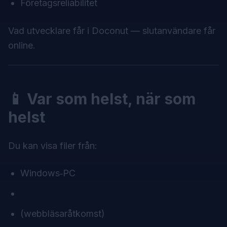
Företagsreliabilitet
Vad utvecklare får i Doconut — slutanvändare får
online.
📱 Var som helst, när som
helst
Du kan visa filer från:
Windows‑PC
(webbläsaråtkomst)