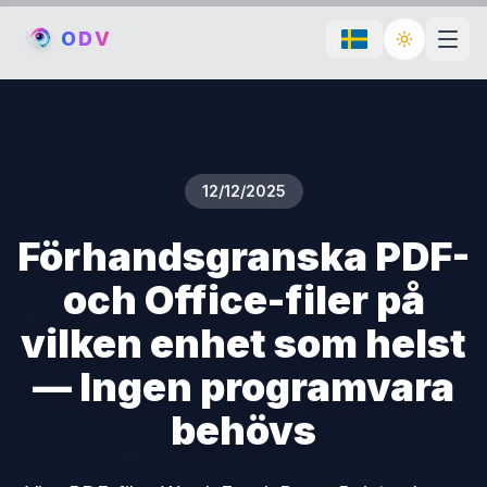
O
D
V
Toggle th
12/12/2025
Förhandsgranska PDF-
och Office-filer på
vilken enhet som helst
— Ingen programvara
behövs