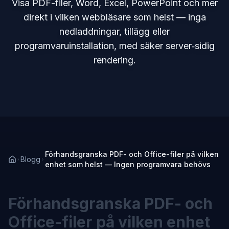
Visa PDF-filer, Word, Excel, PowerPoint och mer
direkt i vilken webbläsare som helst — inga
nedladdningar, tillägg eller
programvaruinstallation, med säker server‑sidig
rendering.
Förhandsgranska PDF- och Office-filer på vilken
Blogg
enhet som helst — Ingen programvara behövs
Förhandsgranska PDF- och
Office-filer på vilken enhet