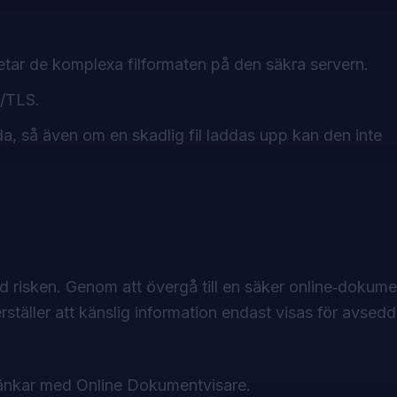
ar de komplexa filformaten på den säkra servern.
L/TLS.
, så även om en skadlig fil laddas upp kan den inte
d risken. Genom att övergå till en säker online‑dokume
erställer att känslig information endast visas för avsed
 länkar med
Online Dokumentvisare
.