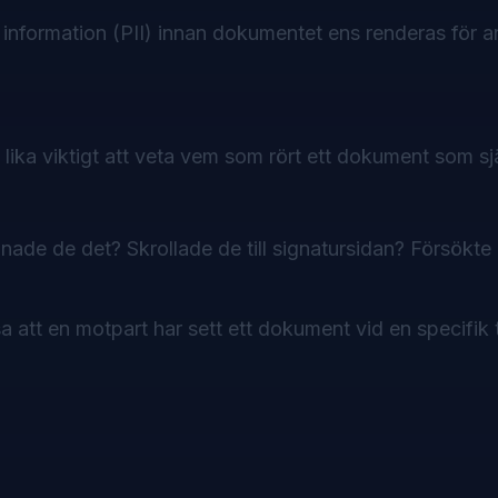
ar information (PII) innan dokumentet ens renderas för 
lika viktigt att veta
vem
som rört ett dokument som sj
nade de det? Skrollade de till signatursidan? Försökte 
sa att en motpart har sett ett dokument vid en specifik 