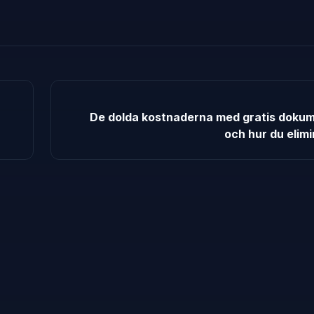
De dolda kostnaderna med gratis doku
och hur du elim