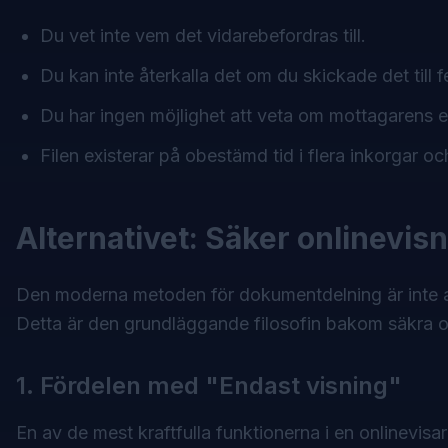
Du vet inte vem det vidarebefordras till.
Du kan inte återkalla det om du skickade det till f
Du har ingen möjlighet att veta om mottagarens e
Filen existerar på obestämd tid i flera inkorgar 
Alternativet: Säker onlinevis
Den moderna metoden för dokumentdelning är inte att fl
Detta är den grundläggande filosofin bakom säkra
1. Fördelen med "Endast visning"
En av de mest kraftfulla funktionerna i en onlinevisa