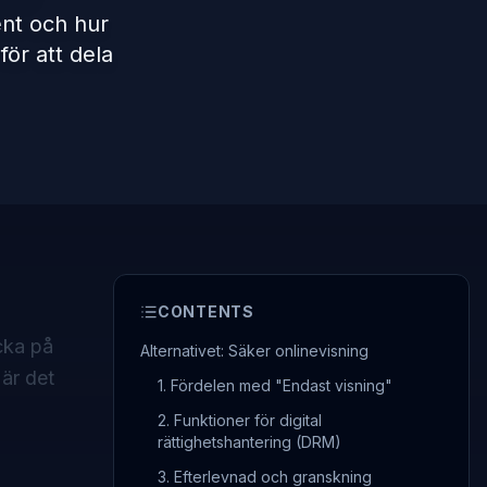
ent och hur
för att dela
CONTENTS
cka på
Alternativet: Säker onlinevisning
är det
1. Fördelen med "Endast visning"
2. Funktioner för digital
rättighetshantering (DRM)
3. Efterlevnad och granskning