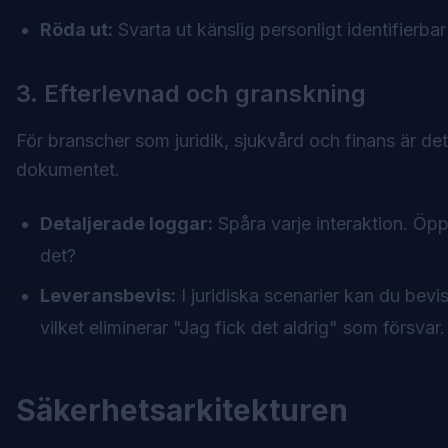
Röda ut:
Svarta ut känslig personligt identifierb
3. Efterlevnad och granskning
För branscher som juridik, sjukvård och finans är det 
dokumentet.
Detaljerade loggar:
Spåra varje interaktion. Öpp
det?
Leveransbevis:
I juridiska scenarier kan du bevi
vilket eliminerar "Jag fick det aldrig" som försvar.
Säkerhetsarkitekturen