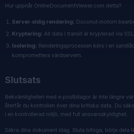
Hur uppnår
OnlineDocumentViewer.com
detta?
Server‑sidig rendering:
Doconut‑motorn bearbet
Kryptering:
All data i transit är krypterad via SS
Isolering:
Renderingsprocessen körs i en sandlåda
kompromettera värdservern.
Slutsats
Bekvämligheten med e‑postbilagor är inte längre vär
återfår du kontrollen över dina kritiska data. Du säk
i en kontrollerad miljö, med full ansvarsskyldighet.
Säkra dina dokument idag. Sluta bifoga, börja dela