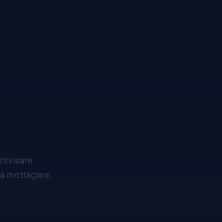
ntvisare
da mottagare,