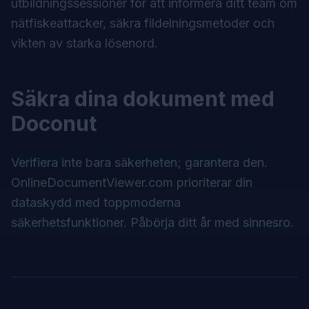
utbildningssessioner för att informera ditt team om
nätfiskeattacker, säkra fildelningsmetoder och
vikten av starka lösenord.
Säkra dina dokument med
Doconut
Verifiera inte bara säkerheten; garantera den.
OnlineDocumentViewer.com
prioriterar din
dataskydd med toppmoderna
säkerhetsfunktioner. Påbörja ditt år med sinnesro.