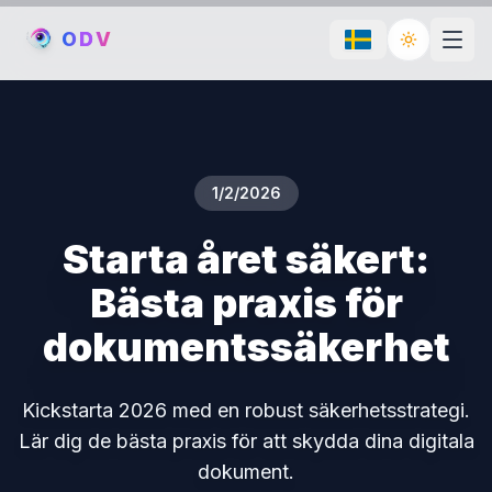
O
D
V
Toggle th
1/2/2026
Starta året säkert:
Bästa praxis för
dokumentssäkerhet
Kickstarta 2026 med en robust säkerhetsstrategi.
Lär dig de bästa praxis för att skydda dina digitala
dokument.