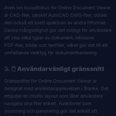
Även om huvudfokus för Online Document Viewer
är CAD‑filer, särskilt AutoCAD DWG‑filer, stöder
den också ett brett spektrum av andra filformat.
Denna mångsidighet gör det möjligt för användare
att visa olika typer av dokument, inklusive
PDF‑filer, bilder och textfiler, vilket gör det till ett
omfattande verktyg för dokumenthantering.
3.
🖱️ Användarvänligt gränssnitt
Gränssnittet för
Online Document Viewer
är
designat med användarupplevelsen i åtanke. Det
erbjuder en intuitiv layout som låter användare
navigera sina filer enkelt. Funktioner som
zoomning och panorering gör det enkelt att