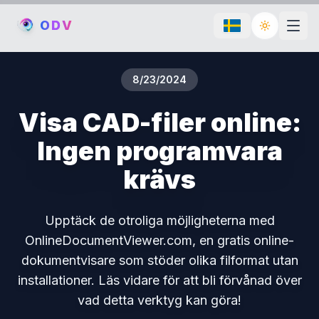
O
D
V
Toggle th
8/23/2024
Visa CAD-filer online:
Ingen programvara
krävs
Upptäck de otroliga möjligheterna med
OnlineDocumentViewer.com, en gratis online-
dokumentvisare som stöder olika filformat utan
installationer. Läs vidare för att bli förvånad över
vad detta verktyg kan göra!