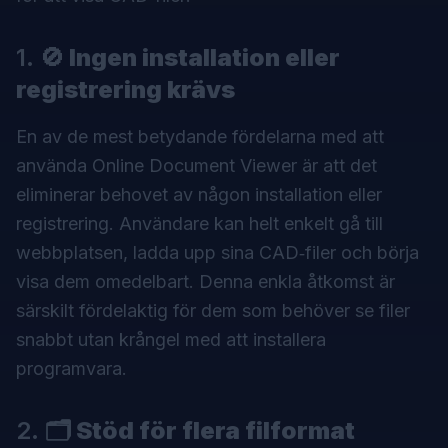
1.
🚫 Ingen installation eller
registrering krävs
En av de mest betydande fördelarna med att
använda
Online Document Viewer
är att det
eliminerar behovet av någon installation eller
registrering. Användare kan helt enkelt gå till
webbplatsen, ladda upp sina CAD‑filer och börja
visa dem omedelbart. Denna enkla åtkomst är
särskilt fördelaktig för dem som behöver se filer
snabbt utan krångel med att installera
programvara.
2.
🗂️ Stöd för flera filformat