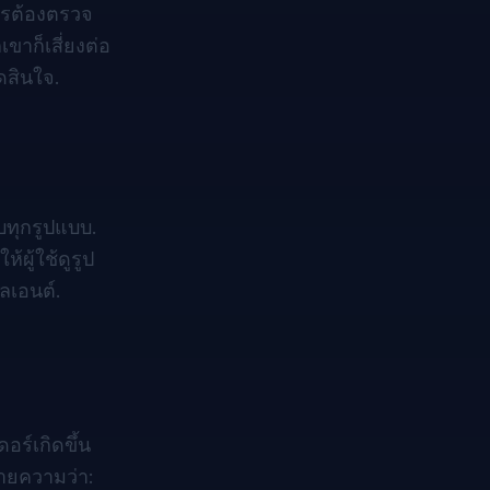
ารต้องตรวจ
าก็เสี่ยงต่อ
ดสินใจ.
บทุกรูปแบบ.
้ผู้ใช้ดูรูป
ลเอนต์.
อร์เกิดขึ้น
มายความว่า: