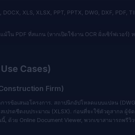
 DOCX, XLS, XLSX, PPT, PPTX, DWG, DXF, PDF, TI
ม้ใน PDF ที่สแกน (หากเปิดใช้งาน OCR ฝั่งเซิร์ฟเวอร์)
d Use Cases)
 Construction Firm)
อจัดการข้อเสนอโครงการ. สถาปนิกอัปโหลดแบบแปลน (DWG)
รดชีตงบประมาณ (XLSX). ก่อนที่จะใช้ตัวดูสากล ผู้จัดก
ตอนนี้, ด้วย Online Document Viewer, พวกเขาสามารถพรีวิ