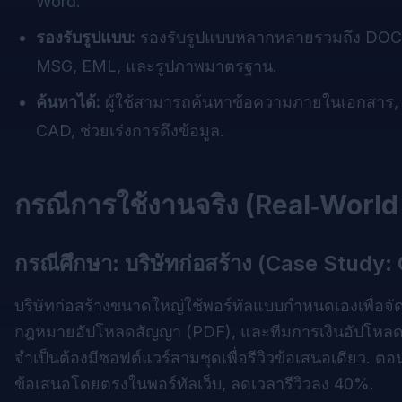
Word.
รองรับรูปแบบ:
รองรับรูปแบบหลากหลายรวมถึง DOC,
MSG, EML, และรูปภาพมาตรฐาน.
ค้นหาได้:
ผู้ใช้สามารถค้นหาข้อความภายในเอกสาร, แ
CAD, ช่วยเร่งการดึงข้อมูล.
กรณีการใช้งานจริง (Real‑Worl
กรณีศึกษา: บริษัทก่อสร้าง (Case Study:
บริษัทก่อสร้างขนาดใหญ่ใช้พอร์ทัลแบบกำหนดเองเพื่
กฎหมายอัปโหลดสัญญา (PDF), และทีมการเงินอัปโหลดสเป
จำเป็นต้องมีซอฟต์แวร์สามชุดเพื่อรีวิวข้อเสนอเดียว. 
ข้อเสนอโดยตรงในพอร์ทัลเว็บ, ลดเวลารีวิวลง 40%.