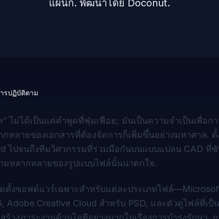
แผนก. พัฒนาโดย Doconut.
การปฏิบัติตาม
ไม่ได้เป็นแค่คำพูดที่ฟุ่มเฟือย; มันเป็นความจำเป็นเพื่อก
ลายของเอกสารที่ต้องจัดการก็เพิ่มขึ้นอย่างมหาศาล. ตั้
d ไปจนถึงทีมวิศวกรรมที่ร่วมมือกันบนแบบแปลน CAD ที่ซ
ามหลากหลายของรูปแบบไฟล์นั้นน่าตกใจ.
ดตั้งซอฟต์แวร์เฉพาะสำหรับแต่ละประเภทไฟล์—Microsoft
be Creative Cloud สำหรับ PSD, และตัวดูไฟล์ที่เป็นกร
 แต่ยังสร้างภาระงานด้านไอทีอย่างมากในเรื่องการบำรุงรักษา, 