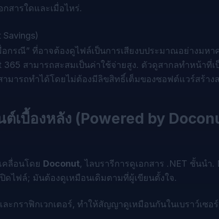
กสารใดและเมื่อไหร่.
t Savings)
่อกรณี” ที่อาจต้องดูไฟล์เป็นการเสียงบประมาณอย่างมหาศาล
 365 สามารถสะสมเป็นค่าใช้จ่ายสูง. ตัวดูสากลทำหน้าที่เป
ามารถทำได้โดยไม่ต้องมีลิขสิทธิ์เต็มของซอฟต์แวร์สร้างส
ยนต์เบื้องหลัง (Powered by Docon
บเคลื่อนโดย
Doconut
, ไลบรารีการดูเอกสาร .NET ชั้นนำ.
ไฟล์; มันต้องดูเหมือนเดิมตามที่ผู้เขียนตั้งใจ.
ละกราฟิกเวกเตอร์, ทำให้สัญญาดูเหมือนกันในเบราว์เซอ