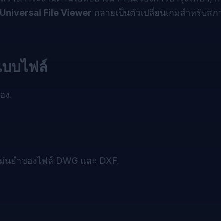
Universal File Viewer
กลายเป็นตัวเปลี่ยนเกมสำหรับส
บบไฟล์
เอง.
่แม่นยำของไฟล์ DWG และ DXF.