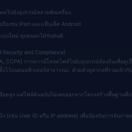
เดตไปยังอุปกรณ์หลายพันเครื่อง.
ือเช่น iPad และแท็บเล็ต Android.
ปแบบใหม่ ทุกคนจะได้รับทันที.
ed Security and Compliance)
 CCPA) การดาวน์โหลดไฟล์ไปยังอุปกรณ์ท้องถิ่นเพื่อดูเป็
ทิ้งไว้บนคอมพิวเตอร์สาธารณะ. ด้วยตัวดูสากลที่รวมเข้าก
อียดสูง แต่ไฟล์ต้นฉบับไม่เคยออกจากโครงสร้างพื้นฐานที
(เช่น User ID หรือ IP address) เพื่อป้องกันการจับภาพ