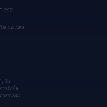
F, PSD,
 หรือแบบแปลน
, ทีม
ารจัดซื้อ
วทุกส่วนของ