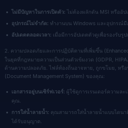
ไม่มีปัญหาในการเปิดตัว:
ไม่ต้องผลักดัน MSI หรืออัป
อุปกรณ์ไม่จำกัด:
ทำงานบน Windows และอุปกรณ์มือถ
อัปเดตตลอดเวลา:
เมื่อมีการอัปเดตตัวดูเพื่อรองรับรู
2. ความปลอดภัยและการปฏิบัติตามที่เพิ่มขึ้น (Enhanc
ในยุคที่กฎหมายความเป็นส่วนตัวเข้มงวด (GDPR, HIPAA,
ด้านความปลอดภัย. ไฟล์ท้องถิ่นอาจหาย, ถูกขโมย, หรือ
(Document Management System) ของคุณ:
เอกสารอยู่บนเซิร์ฟเวอร์:
ผู้ใช้ดูการเรนเดอร์ความละเ
คุณ.
การใส่น้ำลายน้ำ:
คุณสามารถใส่น้ำลายน้ำแบบไดนามิก 
ได้รับอนุญาต.