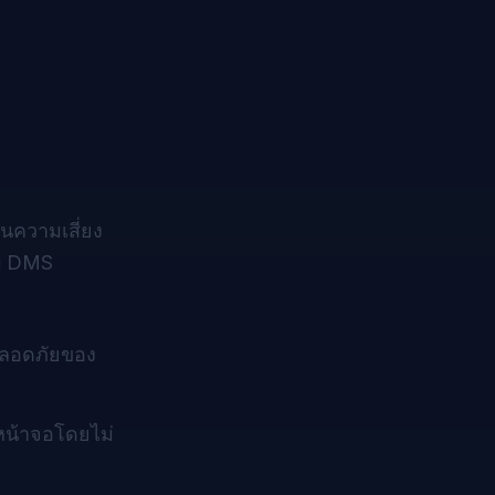
นความเสี่ยง
ับ DMS
่ปลอดภัยของ
หน้าจอโดยไม่