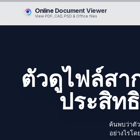
Online Document Viewer
View PDF, CAD, PSD & Office files
ตัวดูไฟล์สาก
ประสิทธ
ค้นพบว่าต
อย่างไรโด