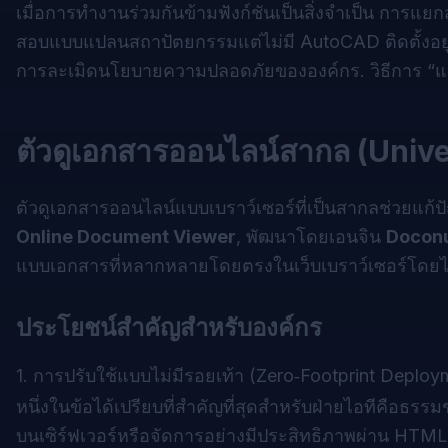
เมื่อการทำงานร่วมกันข้ามฟังก์ชันเป็นสิ่งจำเป็น การ
สอบแบบแปลนสถาปัตยกรรมแต่ไม่มี AutoCAD ติดตั้งอยู่
การละเมิดนโยบายความปลอดภัยขององค์กร. วิธีการ “แ
ตัวดูเอกสารออนไลน์สากล (Univ
ตัวดูเอกสารออนไลน์แบบเบราว์เซอร์ที่เป็นสากลช่วยแก้ป
Online Document Viewer
, พัฒนาโดยเอนจิน
Docon
แบบเอกสารที่หลากหลายโดยตรงในเว็บเบราว์เซอร์โดยไม่ต้
ประโยชน์สำคัญสำหรับองค์กร
1. การปรับใช้แบบไม่มีรอยเท้า (Zero‑Footprint Deploy
หนึ่งในข้อได้เปรียบที่สำคัญที่สุดสำหรับฝ่ายไอทีคือธรรม
บนเซิร์ฟเวอร์หรือจัดการอย่างมีประสิทธิภาพผ่าน HTML5 ใ