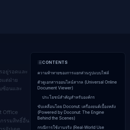
CONTENTS
ารอยู่รอดและ
ความท้าทายของการแยกส่วนรูปแบบไฟล์
งแต่ฝ่าย
ตัวดูเอกสารออนไลน์สากล (Universal Online
ับซ้อนและ
Document Viewer)
ประโยชน์สำคัญสำหรับองค์กร
ขับเคลื่อนโดย Doconut: เครื่องยนต์เบื้องหลัง
 Office
(Powered by Doconut: The Engine
Behind the Scenes)
รมสิทธิ์อื่น
กรณีการใช้งานจริง (Real‑World Use
การอัปเดต,