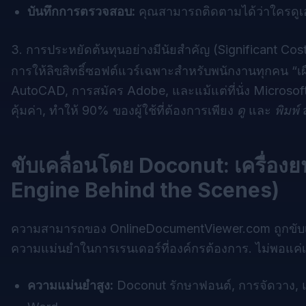
บันทึกการตรวจสอบ:
คุณสามารถติดตามได้ว่าใครดูเอ
3. การประหยัดต้นทุนอย่างมีนัยสำคัญ (Significant Cos
การให้ลิขสิทธิ์ซอฟต์แวร์เฉพาะสำหรับพนักงานทุกคน “เผื
AutoCAD, การสมัคร Adobe, และแม้แต่ที่นั่ง Microsoft
คุ้มค่า, ทำให้ 90% ของผู้ใช้ที่ต้องการเพียง
ดู
และ
พิมพ์
ส
ขับเคลื่อนโดย Doconut: เครื่อง
Engine Behind the Scenes)
ความสามารถของ
OnlineDocumentViewer.com
ถูกขั
ความแม่นยำในการเรนเดอร์ที่องค์กรต้องการ. ไม่พอแค่เปิด
ความแม่นยำสูง:
Doconut รักษาฟอนต์, การจัดวาง, แ