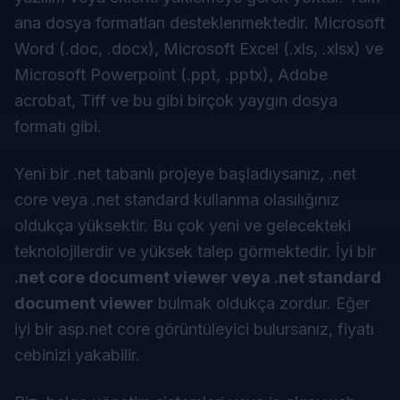
ana dosya formatları desteklenmektedir. Microsoft
Word (.doc, .docx), Microsoft Excel (.xls, .xlsx) ve
Microsoft Powerpoint (.ppt, .pptx), Adobe
acrobat, Tiff ve bu gibi birçok yaygın dosya
formatı gibi.
Yeni bir .net tabanlı projeye başladıysanız, .net
core veya .net standard kullanma olasılığınız
oldukça yüksektir. Bu çok yeni ve gelecekteki
teknolojilerdir ve yüksek talep görmektedir. İyi bir
.net core document viewer veya .net standard
document viewer
bulmak oldukça zordur. Eğer
iyi bir asp.net core görüntüleyici bulursanız, fiyatı
cebinizi yakabilir.