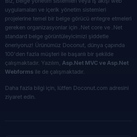
Biz, belge yönetim sistemleri veya iş akışı web
uygulamaları ve içerik yönetim sistemleri
projelerine temel bir belge görücü entegre etmeleri
gereken organizasyonlar için .Net core ve .Net
standard belge görüntüleyicimizi şiddetle
öneriyoruz! Ürünümüz Doconut, dünya çapında
100'den fazla müşteri ile başarılı bir şekilde
çalışmaktadır. Yazılım,
Asp.Net MVC ve Asp.Net
Webforms
ile de çalışmaktadır.
Daha fazla bilgi için, lütfen
Doconut.com
adresini
ziyaret edin.