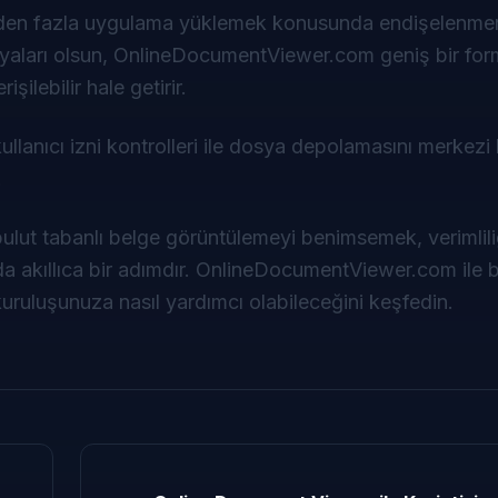
 birden fazla uygulama yüklemek konusunda endişelenme
yaları olsun,
OnlineDocumentViewer.com
geniş bir for
ilebilir hale getirir.
 kullanıcı izni kontrolleri ile dosya depolamasını merkezi
.
bulut tabanlı belge görüntülemeyi benimsemek, verimlili
 akıllıca bir adımdır.
OnlineDocumentViewer.com
ile 
 kuruluşunuza nasıl yardımcı olabileceğini keşfedin.