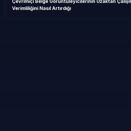
Çevrimiçi Belge Görüntüleyicilerinin Uzaktan Çalış
Verimliliğini Nasıl Artırdığı