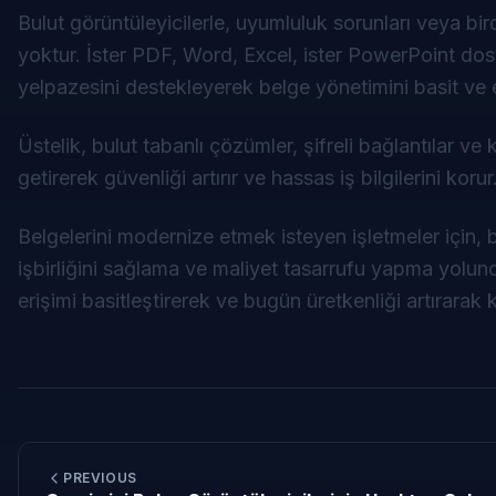
Bulut görüntüleyicilerle, uyumluluk sorunları veya
yoktur. İster PDF, Word, Excel, ister PowerPoint dos
yelpazesini destekleyerek belge yönetimini basit ve eriş
Üstelik, bulut tabanlı çözümler, şifreli bağlantılar ve
getirerek güvenliği artırır ve hassas iş bilgilerini korur
Belgelerini modernize etmek isteyen işletmeler için, 
işbirliğini sağlama ve maliyet tasarrufu yapma yolunda
erişimi basitleştirerek ve bugün üretkenliği artırarak
PREVIOUS