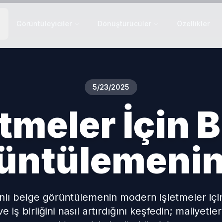
Görüntüleyiciler
Dönüştürücüler
Özellikler
5/23/2025
tmeler İçin B
üntülemenin
nlı belge görüntülemenin modern işletmeler için
e iş birliğini nasıl artırdığını keşfedin; maliyetler