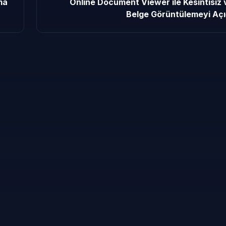
ma
Online Document Viewer ile Kesintisiz 
Belge Görüntülemeyi Açı