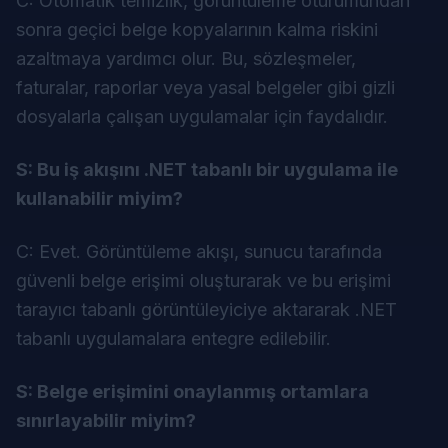
C: Otomatik temizlik, görüntüleme oturumundan
sonra geçici belge kopyalarının kalma riskini
azaltmaya yardımcı olur. Bu, sözleşmeler,
faturalar, raporlar veya yasal belgeler gibi gizli
dosyalarla çalışan uygulamalar için faydalıdır.
S: Bu iş akışını .NET tabanlı bir uygulama ile
kullanabilir miyim?
C: Evet. Görüntüleme akışı, sunucu tarafında
güvenli belge erişimi oluşturarak ve bu erişimi
tarayıcı tabanlı görüntüleyiciye aktararak .NET
tabanlı uygulamalara entegre edilebilir.
S: Belge erişimini onaylanmış ortamlara
sınırlayabilir miyim?