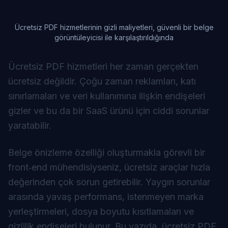
Ücretsiz PDF hizmetlerinin gizli maliyetleri, güvenli bir belge
görüntüleyicisi ile karşılaştırıldığında
Ücretsiz PDF hizmetleri her zaman gerçekten
ücretsiz değildir. Çoğu zaman reklamları, katı
sınırlamaları ve veri kullanımına ilişkin endişeleri
gizler ve bu da bir SaaS ürünü için ciddi sorunlar
yaratabilir.
Belge önizleme özelliği oluşturmakla görevli bir
front‑end mühendisiyseniz, ücretsiz araçlar hızla
değerinden çok sorun getirebilir. Yaygın sorunlar
arasında yavaş performans, istenmeyen marka
yerleştirmeleri, dosya boyutu kısıtlamaları ve
gizlilik endişeleri bulunur. Bu yazıda, ücretsiz PDF