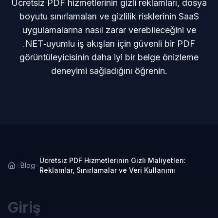
Ücretsiz PDF hizmetlerinin gizli reklamları, dosya
boyutu sınırlamaları ve gizlilik risklerinin SaaS
uygulamalarına nasıl zarar verebileceğini ve
.NET‑uyumlu iş akışları için güvenli bir PDF
görüntüleyicisinin daha iyi bir belge önizleme
deneyimi sağladığını öğrenin.
Ücretsiz PDF Hizmetlerinin Gizli Maliyetleri:
Blog
Reklamlar, Sınırlamalar ve Veri Kullanımı
Giriş