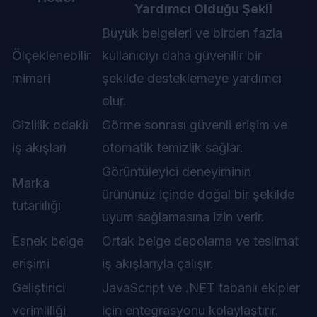
Yardımcı Olduğu Şekil
Büyük belgeleri ve birden fazla
Ölçeklenebilir
kullanıcıyı daha güvenilir bir
mimari
şekilde desteklemeye yardımcı
olur.
Gizlilik odaklı
Görme sonrası güvenli erişim ve
iş akışları
otomatik temizlik sağlar.
Görüntüleyici deneyiminin
Marka
ürününüz içinde doğal bir şekilde
tutarlılığı
uyum sağlamasına izin verir.
Esnek belge
Ortak belge depolama ve teslimat
erişimi
iş akışlarıyla çalışır.
Geliştirici
JavaScript ve .NET tabanlı ekipler
verimliliği
için entegrasyonu kolaylaştırır.