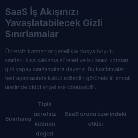
SaaS İş Akışınızı
Yavaşlatabilecek Gizli
Sınırlamalar
Ücretsiz katmanlar genellikle dosya boyutu
sınırları, kısa saklama süreleri ve kullanım kotaları
gibi yapay sınırlamalara dayanır. Bu kısıtlamalar
test aşamasında kabul edilebilir görünebilir, ancak
üretimde ciddi engellere dönüşebilir.
Tipik
ücretsiz
SaaS ürünü üzerindeki
Sınırlama
katman
etkisi
değeri