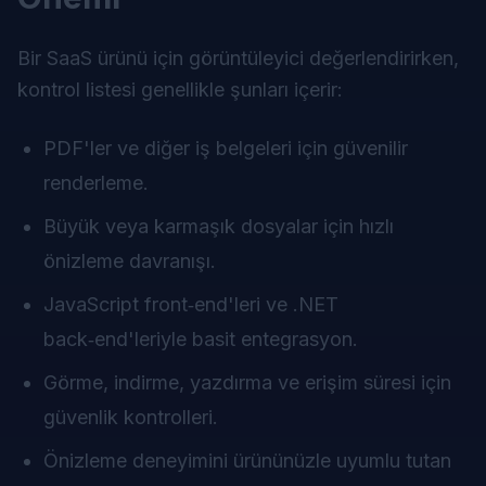
Bir SaaS ürünü için görüntüleyici değerlendirirken,
kontrol listesi genellikle şunları içerir:
PDF'ler ve diğer iş belgeleri için güvenilir
renderleme.
Büyük veya karmaşık dosyalar için hızlı
önizleme davranışı.
JavaScript front‑end'leri ve .NET
back‑end'leriyle basit entegrasyon.
Görme, indirme, yazdırma ve erişim süresi için
güvenlik kontrolleri.
Önizleme deneyimini ürününüzle uyumlu tutan