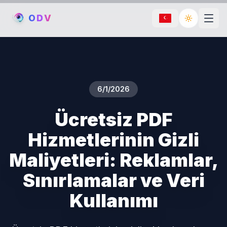
O
D
V
Toggle th
6/1/2026
Ücretsiz PDF
Hizmetlerinin Gizli
Maliyetleri: Reklamlar,
Sınırlamalar ve Veri
Kullanımı