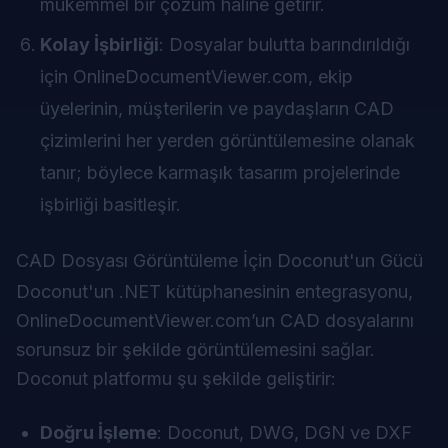
mükemmel bir çözüm hâline getirir.
Kolay İşbirliği
: Dosyalar bulutta barındırıldığı
için OnlineDocumentViewer.com, ekip
üyelerinin, müşterilerin ve paydaşların CAD
çizimlerini her yerden görüntülemesine olanak
tanır; böylece karmaşık tasarım projelerinde
işbirliği basitleşir.
CAD Dosyası Görüntüleme İçin Doconut'un Gücü
Doconut'un .NET kütüphanesinin entegrasyonu,
OnlineDocumentViewer.com
’un CAD dosyalarını
sorunsuz bir şekilde görüntülemesini sağlar.
Doconut platformu şu şekilde geliştirir:
Doğru İşleme
: Doconut, DWG, DGN ve DXF