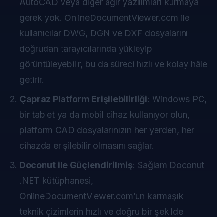
AutoCAD veya diğer ağır yazılımları kurmaya
gerek yok. OnlineDocumentViewer.com ile
kullanıcılar DWG, DGN ve DXF dosyalarını
doğrudan tarayıcılarında yükleyip
görüntüleyebilir, bu da süreci hızlı ve kolay hâle
getirir.
Çapraz Platform Erişilebilirliği
: Windows PC,
bir tablet ya da mobil cihaz kullanıyor olun,
platform CAD dosyalarınızın her yerden, her
cihazda erişilebilir olmasını sağlar.
Doconut ile Güçlendirilmiş
: Sağlam Doconut
.NET kütüphanesi,
OnlineDocumentViewer.com’un karmaşık
teknik çizimlerin hızlı ve doğru bir şekilde