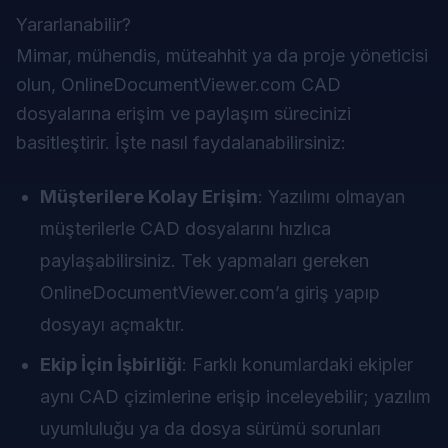
Yararlanabilir?
Mimar, mühendis, müteahhit ya da proje yöneticisi
olun, OnlineDocumentViewer.com CAD
dosyalarına erişim ve paylaşım sürecinizi
basitleştirir. İşte nasıl faydalanabilirsiniz:
Müşterilere Kolay Erişim
: Yazılımı olmayan
müşterilerle CAD dosyalarını hızlıca
paylaşabilirsiniz. Tek yapmaları gereken
OnlineDocumentViewer.com’a giriş yapıp
dosyayı açmaktır.
Ekip İçin İşbirliği
: Farklı konumlardaki ekipler
aynı CAD çizimlerine erişip inceleyebilir; yazılım
uyumluluğu ya da dosya sürümü sorunları