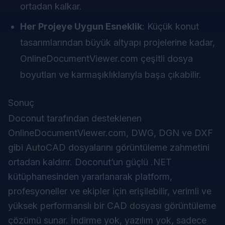
ortadan kalkar.
Her Projeye Uygun Esneklik
: Küçük konut
tasarımlarından büyük altyapı projelerine kadar,
OnlineDocumentViewer.com çeşitli dosya
boyutları ve karmaşıklıklarıyla başa çıkabilir.
Sonuç
Doconut tarafından desteklenen
OnlineDocumentViewer.com, DWG, DGN ve DXF
gibi AutoCAD dosyalarını görüntüleme zahmetini
ortadan kaldırır. Doconut’un güçlü .NET
kütüphanesinden yararlanarak platform,
profesyoneller ve ekipler için erişilebilir, verimli ve
yüksek performanslı bir CAD dosyası görüntüleme
çözümü sunar. İndirme yok, yazılım yok, sadece