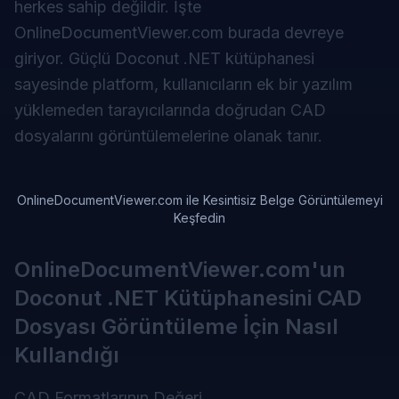
herkes sahip değildir. İşte
OnlineDocumentViewer.com burada devreye
giriyor. Güçlü Doconut .NET kütüphanesi
sayesinde platform, kullanıcıların ek bir yazılım
yüklemeden tarayıcılarında doğrudan CAD
dosyalarını görüntülemelerine olanak tanır.
OnlineDocumentViewer.com ile Kesintisiz Belge Görüntülemeyi
Keşfedin
OnlineDocumentViewer.com'un
Doconut .NET Kütüphanesini CAD
Dosyası Görüntüleme İçin Nasıl
Kullandığı
CAD Formatlarının Değeri