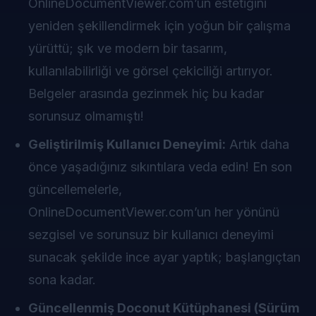
OnlineDocumentViewer.com’un estetiğini
yeniden şekillendirmek için yoğun bir çalışma
yürüttü; şık ve modern bir tasarım,
kullanılabilirliği ve görsel çekiciliği artırıyor.
Belgeler arasında gezinmek hiç bu kadar
sorunsuz olmamıştı!
Geliştirilmiş Kullanıcı Deneyimi:
Artık daha
önce yaşadığınız sıkıntılara veda edin! En son
güncellemelerle,
OnlineDocumentViewer.com’un her yönünü
sezgisel ve sorunsuz bir kullanıcı deneyimi
sunacak şekilde ince ayar yaptık; başlangıçtan
sona kadar.
Güncellenmiş Doconut Kütüphanesi (Sürüm