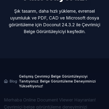
Şık tasarım, daha hızlı yükleme, evrensel
uyumluluk ve PDF, CAD ve Microsoft dosya
görüntüleme için Doconut 24.3.2 ile Çevrimiçi
Belge Görüntüleyiciyi keşfedin.
Gelişmiş Çevrimiçi Belge Görüntüleyiciyi
Blog
Tanıtıyoruz: Belge Görüntüleme Deneyiminizi
Yükseltiyoruz!
Merhaba Online Document Viewer Hayranları!
Çevrimiçi belge görüntüleme deneyiminizi