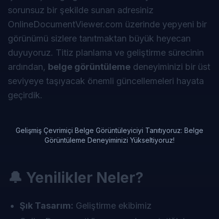
sorunsuz bir şekilde sunan adresiniz
OnlineDocumentViewer.com
üzerinde yepyeni bir
görünümü sizlere tanıtmaktan büyük heyecan
duyuyoruz. Titiz planlama ve geliştirme sürecinin
ardından,
belge görüntüleme
deneyiminizi bir üst
seviyeye taşıyacak önemli güncellemeleri hayata
geçirdik.
Gelişmiş Çevrimiçi Belge Görüntüleyiciyi Tanıtıyoruz: Belge
Görüntüleme Deneyiminizi Yükseltiyoruz!
🔔 Yenilikler Neler?
Şık Tasarım:
Geliştirme ekibimiz