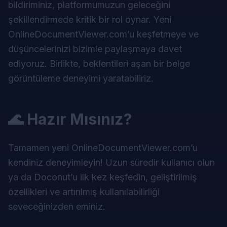
bildiriminiz, platformumuzun geleceğini
şekillendirmede kritik bir rol oynar. Yeni
OnlineDocumentViewer.com’u keşfetmeye ve
düşüncelerinizi bizimle paylaşmaya davet
ediyoruz. Birlikte, beklentileri aşan bir belge
görüntüleme deneyimi yaratabiliriz.
🌊 Hazır Mısınız?
Tamamen yeni OnlineDocumentViewer.com’u
kendiniz deneyimleyin! Uzun süredir kullanıcı olun
ya da Doconut’u ilk kez keşfedin, geliştirilmiş
özellikleri ve artırılmış kullanılabilirliği
seveceğinizden eminiz.