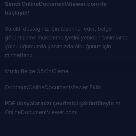
Şimdi OnlineDocumentViewer.com ile
başlayın!
Sürekli desteğiniz için teşekkür eder, belge
görüntüleme mükemmeliyetini yeniden tanımlama
yolculuğumuzda yanımızda olduğunuz için
minnettarız.
Mutlu Belge Görüntüleme!
Doconut/OnlineDocumentViewer Ekibi
PDF dosyalarınızı çevrimiçi görüntüleyin
at
OnlineDocumentViewer.com
!