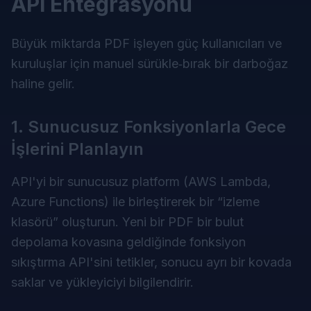
API Entegrasyonu
Büyük miktarda PDF işleyen güç kullanıcıları ve
kuruluşlar için manuel sürükle‑bırak bir darboğaz
haline gelir.
1. Sunucusuz Fonksiyonlarla Gece
İşlerini Planlayın
API'yi bir sunucusuz platform (AWS Lambda,
Azure Functions) ile birleştirerek bir “izleme
klasörü” oluşturun. Yeni bir PDF bir bulut
depolama kovasına geldiğinde fonksiyon
sıkıştırma API'sini tetikler, sonucu ayrı bir kovada
saklar ve yükleyiciyi bilgilendirir.