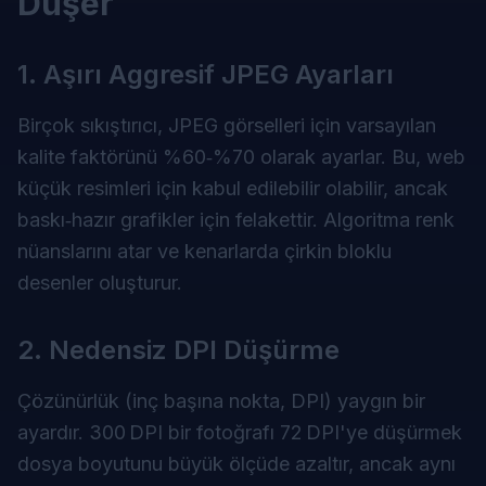
Düşer
1. Aşırı Aggresif JPEG Ayarları
Birçok sıkıştırıcı, JPEG görselleri için varsayılan
kalite faktörünü %60‑%70 olarak ayarlar. Bu, web
küçük resimleri için kabul edilebilir olabilir, ancak
baskı‑hazır grafikler için felakettir. Algoritma renk
nüanslarını atar ve kenarlarda çirkin bloklu
desenler oluşturur.
2. Nedensiz DPI Düşürme
Çözünürlük (inç başına nokta, DPI) yaygın bir
ayardır. 300 DPI bir fotoğrafı 72 DPI'ye düşürmek
dosya boyutunu büyük ölçüde azaltır, ancak aynı