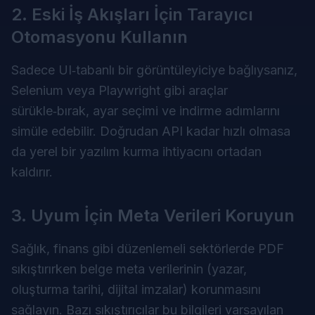
2. Eski İş Akışları İçin Tarayıcı
Otomasyonu Kullanın
Sadece UI‑tabanlı bir görüntüleyiciye bağlıysanız,
Selenium veya Playwright gibi araçlar
sürükle‑bırak, ayar seçimi ve indirme adımlarını
simüle edebilir. Doğrudan API kadar hızlı olmasa
da yerel bir yazılım kurma ihtiyacını ortadan
kaldırır.
3. Uyum İçin Meta Verileri Koruyun
Sağlık, finans gibi düzenlemeli sektörlerde PDF
sıkıştırırken belge meta verilerinin (yazar,
oluşturma tarihi, dijital imzalar) korunmasını
sağlayın. Bazı sıkıştırıcılar bu bilgileri varsayılan