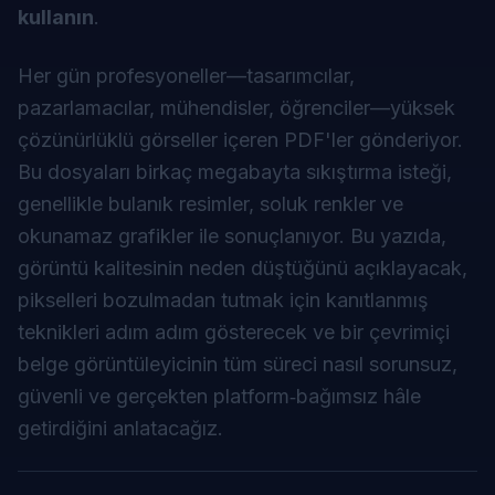
kullanın
.
Her gün profesyoneller—tasarımcılar,
pazarlamacılar, mühendisler, öğrenciler—yüksek
çözünürlüklü görseller içeren PDF'ler gönderiyor.
Bu dosyaları birkaç megabayta sıkıştırma isteği,
genellikle bulanık resimler, soluk renkler ve
okunamaz grafikler ile sonuçlanıyor. Bu yazıda,
görüntü kalitesinin neden düştüğünü açıklayacak,
pikselleri bozulmadan tutmak için kanıtlanmış
teknikleri adım adım gösterecek ve bir çevrimiçi
belge görüntüleyicinin tüm süreci nasıl sorunsuz,
güvenli ve gerçekten platform‑bağımsız hâle
getirdiğini anlatacağız.