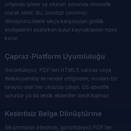
ortamda işlenir ve oturum sonunda otomatik
olarak silinir. Bu, ücretsiz çevrimiçi
dönüştürücülerle sıkça karşılaşılan gizlilik
endişelerini azaltırken bulut kaynaklarının hızını
korur.
Çapraz‑Platform Uyumluluğu
Görüntüleyici, PDF'leri HTML5 canvas veya
WebAssembly ile render ettiğinden, modern bir
tarayıcı olan her cihazda çalışır. OS‑spesifik
sorunlar ya da eksik eklentiler derdi kalmaz.
Kesintisiz Belge Dönüştürme
Sıkıştırmanın ötesinde, görüntüleyici PDF'leri