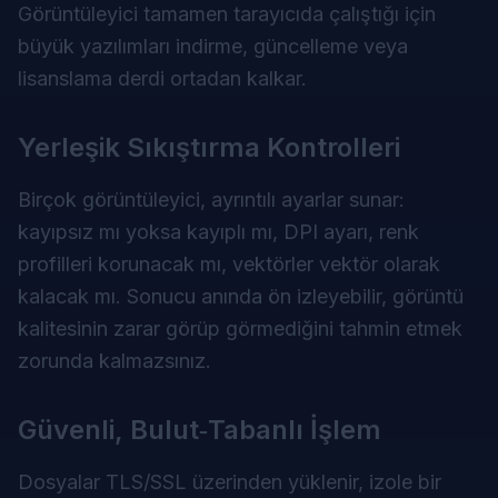
Görüntüleyici tamamen tarayıcıda çalıştığı için
büyük yazılımları indirme, güncelleme veya
lisanslama derdi ortadan kalkar.
Yerleşik Sıkıştırma Kontrolleri
Birçok görüntüleyici, ayrıntılı ayarlar sunar:
kayıpsız mı yoksa kayıplı mı, DPI ayarı, renk
profilleri korunacak mı, vektörler vektör olarak
kalacak mı. Sonucu anında ön izleyebilir, görüntü
kalitesinin zarar görüp görmediğini tahmin etmek
zorunda kalmazsınız.
Güvenli, Bulut‑Tabanlı İşlem
Dosyalar TLS/SSL üzerinden yüklenir, izole bir