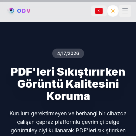
O
D
V
Toggle th
4/17/2026
PDF'leri Sıkıştırırken
Görüntü Kalitesini
Koruma
Kurulum gerektirmeyen ve herhangi bir cihazda
çalışan çapraz platformlu çevrimiçi belge
görüntüleyiciyi kullanarak PDF'leri sıkıştırırken