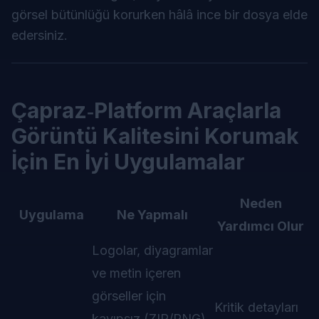
görsel bütünlüğü korurken hâlâ ince bir dosya elde
edersiniz.
Çapraz‑Platform Araçlarla
Görüntü Kalitesini Korumak
İçin En İyi Uygulamalar
Neden
Uygulama
Ne Yapmalı
Yardımcı Olur
Logolar, diyagramlar
ve metin içeren
görseller için
Kritik detayları
kayıpsız (ZIP/PNG)