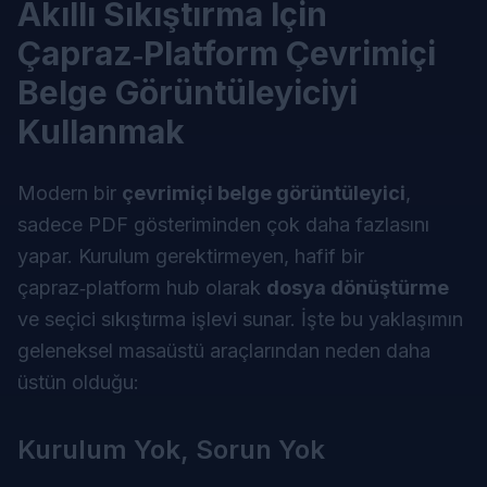
Akıllı Sıkıştırma İçin
Çapraz‑Platform Çevrimiçi
Belge Görüntüleyiciyi
Kullanmak
Modern bir
çevrimiçi belge görüntüleyici
,
sadece PDF gösteriminden çok daha fazlasını
yapar. Kurulum gerektirmeyen, hafif bir
çapraz‑platform hub olarak
dosya dönüştürme
ve seçici sıkıştırma işlevi sunar. İşte bu yaklaşımın
geleneksel masaüstü araçlarından neden daha
üstün olduğu:
Kurulum Yok, Sorun Yok