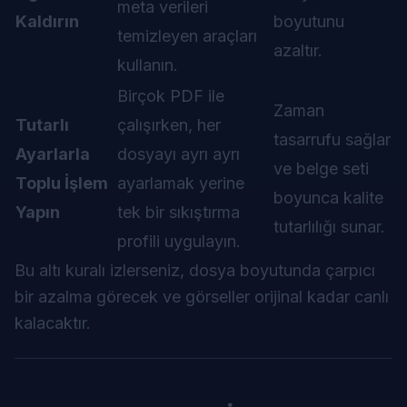
meta verileri
Kaldırın
boyutunu
temizleyen araçları
azaltır.
kullanın.
Birçok PDF ile
Zaman
Tutarlı
çalışırken, her
tasarrufu sağlar
Ayarlarla
dosyayı ayrı ayrı
ve belge seti
Toplu İşlem
ayarlamak yerine
boyunca kalite
Yapın
tek bir sıkıştırma
tutarlılığı sunar.
profili uygulayın.
Bu altı kuralı izlerseniz, dosya boyutunda çarpıcı
bir azalma görecek ve görseller orijinal kadar canlı
kalacaktır.