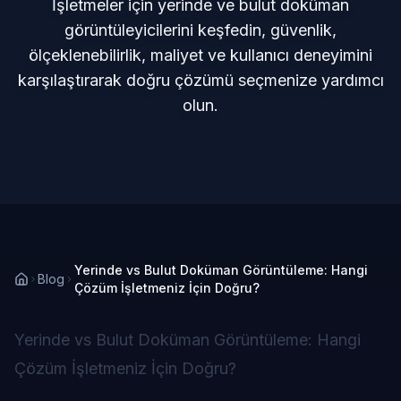
İşletmeler için yerinde ve bulut doküman
görüntüleyicilerini keşfedin, güvenlik,
ölçeklenebilirlik, maliyet ve kullanıcı deneyimini
karşılaştırarak doğru çözümü seçmenize yardımcı
olun.
Yerinde vs Bulut Doküman Görüntüleme: Hangi
Blog
Çözüm İşletmeniz İçin Doğru?
Yerinde vs Bulut Doküman Görüntüleme: Hangi
Çözüm İşletmeniz İçin Doğru?