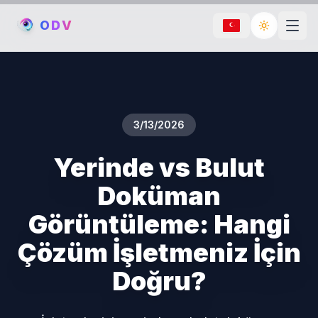
O
D
V
Toggle th
3/13/2026
Yerinde vs Bulut
Doküman
Görüntüleme: Hangi
Çözüm İşletmeniz İçin
Doğru?