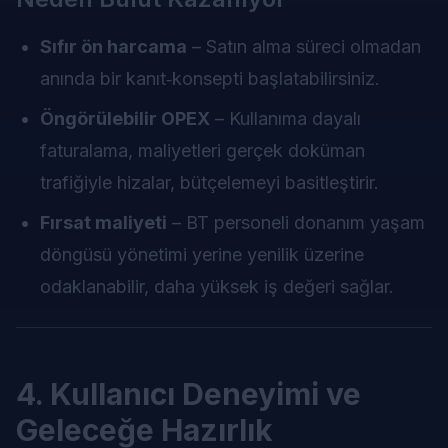
Sıfır ön harcama
– Satın alma süreci olmadan
anında bir kanıt‑konsepti başlatabilirsiniz.
Öngörülebilir OPEX
– Kullanıma dayalı
faturalama, maliyetleri gerçek doküman
trafiğiyle hizalar, bütçelemeyi basitleştirir.
Fırsat maliyeti
– BT personeli donanım yaşam
döngüsü yönetimi yerine yenilik üzerine
odaklanabilir, daha yüksek iş değeri sağlar.
4. Kullanıcı Deneyimi ve
Geleceğe Hazırlık