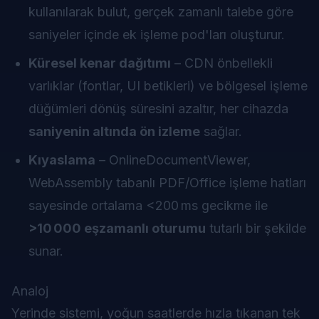
kullanılarak bulut, gerçek zamanlı talebe göre
saniyeler içinde ek işleme pod'ları oluşturur.
Küresel kenar dağıtımı
– CDN önbellekli
varlıklar (fontlar, UI betikleri) ve bölgesel işleme
düğümleri dönüş süresini azaltır, her cihazda
saniyenin altında ön izleme
sağlar.
Kıyaslama
– OnlineDocumentViewer,
WebAssembly tabanlı PDF/Office işleme hatları
sayesinde ortalama <200 ms gecikme ile
>10 000 eşzamanlı oturumu
tutarlı bir şekilde
sunar.
Analoj
Yerinde sistemi, yoğun saatlerde hızla tıkanan tek