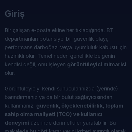
Giriş
Bir çalışan e-posta ekine her tıkladığında, BT
departmanları potansiyel bir güvenlik olayı,
performans darboğazı veya uyumluluk kabusu için
hazırlıklı olur. Temel neden genellikle belgenin
kendisi değil, onu işleyen
görüntüleyici mimarisi
olur.
Görüntüleyiciyi kendi sunucularınızda (yerinde)
barındırmanız ya da bir bulut sağlayıcısından
kullanmanız,
güvenlik, ölçeklenebilirlik, toplam
sahip olma maliyeti (TCO) ve kullanıcı
deneyimi
üzerinde derin etkiler yaratabilir. Bu
makalede bu dört karar verici kriteri ayrıntılı olarak