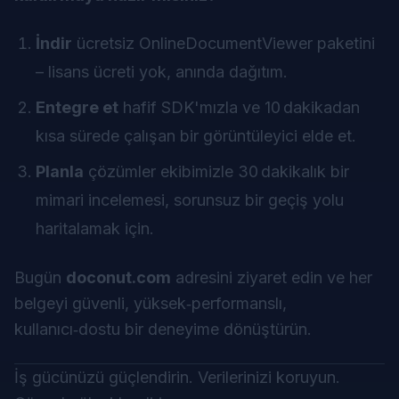
İndir
ücretsiz OnlineDocumentViewer paketini
– lisans ücreti yok, anında dağıtım.
Entegre et
hafif SDK'mızla ve 10 dakikadan
kısa sürede çalışan bir görüntüleyici elde et.
Planla
çözümler ekibimizle 30 dakikalık bir
mimari incelemesi, sorunsuz bir geçiş yolu
haritalamak için.
Bugün
doconut.com
adresini ziyaret edin ve her
belgeyi güvenli, yüksek‑performanslı,
kullanıcı‑dostu bir deneyime dönüştürün.
İş gücünüzü güçlendirin. Verilerinizi koruyun.