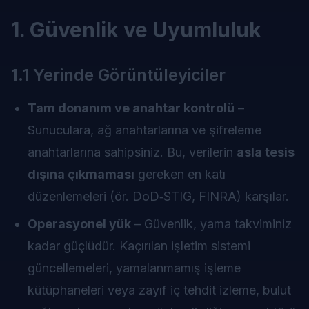
1. Güvenlik ve Uyumluluk
1.1 Yerinde Görüntüleyiciler
Tam donanım ve anahtar kontrolü
–
Sunuculara, ağ anahtarlarına ve şifreleme
anahtarlarına sahipsiniz. Bu, verilerin
asla tesis
dışına çıkmaması
gereken en katı
düzenlemeleri (ör. DoD‑STIG, FINRA) karşılar.
Operasyonel yük
– Güvenlik, yama takviminiz
kadar güçlüdür. Kaçırılan işletim sistemi
güncellemeleri, yamalanmamış işleme
kütüphaneleri veya zayıf iç tehdit izleme, bulut