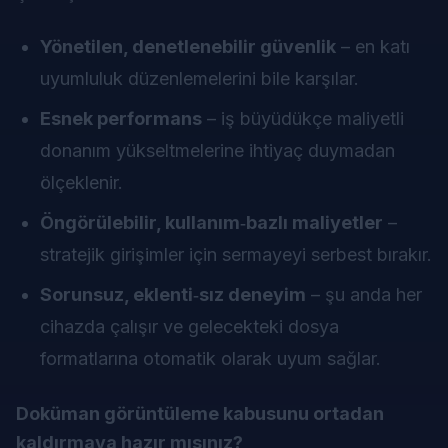
Yönetilen, denetlenebilir güvenlik
– en katı
uyumluluk düzenlemelerini bile karşılar.
Esnek performans
– iş büyüdükçe maliyetli
donanım yükseltmelerine ihtiyaç duymadan
ölçeklenir.
Öngörülebilir, kullanım‑bazlı maliyetler
–
stratejik girişimler için sermayeyi serbest bırakır.
Sorunsuz, eklenti‑sız deneyim
– şu anda her
cihazda çalışır ve gelecekteki dosya
formatlarına otomatik olarak uyum sağlar.
Doküman görüntüleme kabusunu ortadan
kaldırmaya hazır mısınız?