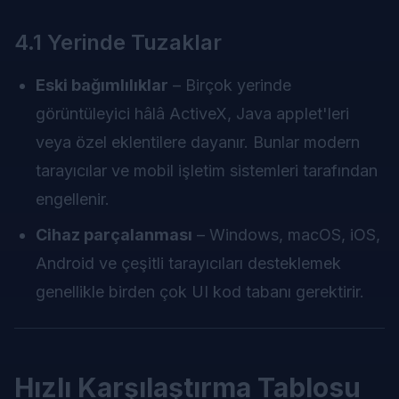
4.1 Yerinde Tuzaklar
Eski bağımlılıklar
– Birçok yerinde
görüntüleyici hâlâ ActiveX, Java applet'leri
veya özel eklentilere dayanır. Bunlar modern
tarayıcılar ve mobil işletim sistemleri tarafından
engellenir.
Cihaz parçalanması
– Windows, macOS, iOS,
Android ve çeşitli tarayıcıları desteklemek
genellikle birden çok UI kod tabanı gerektirir.
Hızlı Karşılaştırma Tablosu