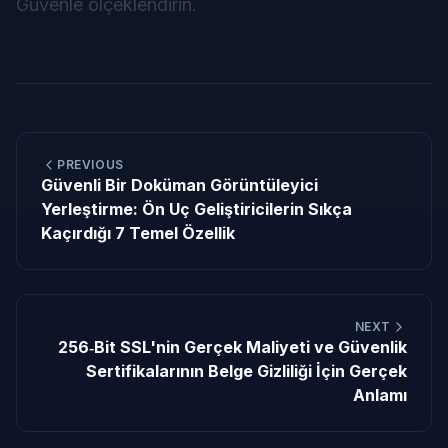
Güvenle ölçeklendirin.
PREVIOUS
Güvenli Bir Doküman Görüntüleyici
Yerleştirme: Ön Uç Geliştiricilerin Sıkça
Kaçırdığı 7 Temel Özellik
NEXT
256‑Bit SSL'nin Gerçek Maliyeti ve Güvenlik
Sertifikalarının Belge Gizliliği İçin Gerçek
Anlamı