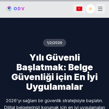
O
D
V
Toggle th
1/2/2026
Yılı Güvenli
Başlatmak: Belge
Güvenliği için En İyi
Uygulamalar
2026'yı sağlam bir güvenlik stratejisiyle başlatın.
Dijital belgelerinizi korumak için en iyi uygulamaları