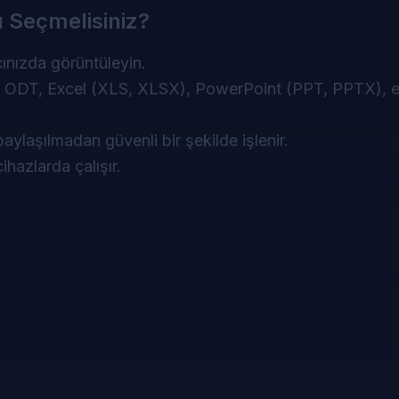
Seçmelisiniz?
ınızda görüntüleyin.
DT, Excel (XLS, XLSX), PowerPoint (PPT, PPTX), e
aylaşılmadan güvenli bir şekilde işlenir.
hazlarda çalışır.