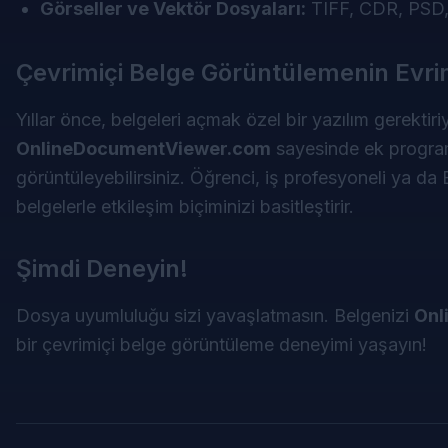
Görseller ve Vektör Dosyaları:
TIFF, CDR, PSD
Çevrimiçi Belge Görüntülemenin Evri
Yıllar önce, belgeleri açmak özel bir yazılım gerektir
OnlineDocumentViewer.com
sayesinde ek programl
görüntüleyebilirsiniz. Öğrenci, iş profesyoneli ya d
belgelerle etkileşim biçiminizi basitleştirir.
Şimdi Deneyin!
Dosya uyumluluğu sizi yavaşlatmasın. Belgenizi
Onl
bir çevrimiçi belge görüntüleme deneyimi yaşayın!