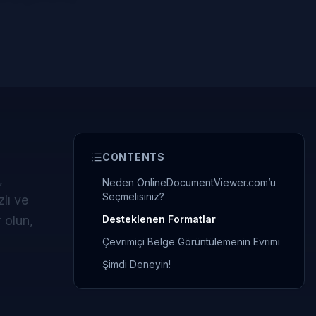
CONTENTS
,
Neden OnlineDocumentViewer.com’u
Seçmelisiniz?
lı ve
 olun,
Desteklenen Formatlar
Çevrimiçi Belge Görüntülemenin Evrimi
Şimdi Deneyin!