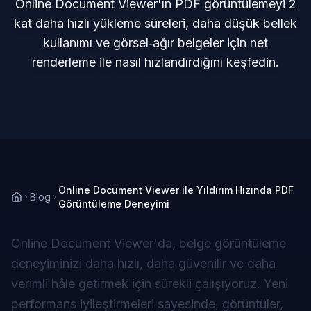
Online Document Viewer'ın PDF görüntülemeyi 2
kat daha hızlı yükleme süreleri, daha düşük bellek
kullanımı ve görsel‑ağır belgeler için net
renderleme ile nasıl hızlandırdığını keşfedin.
Online Document Viewer ile Yıldırım Hızında PDF
Blog
Görüntüleme Deneyimi
Online Document Viewer'da, belge görüntüleme
deneyiminizi daha hızlı, daha güvenilir ve daha
verimli hâle getirmek için sürekli çalışıyoruz. Yeni
performans iyileştirmeleri sayesinde, görüntüler,