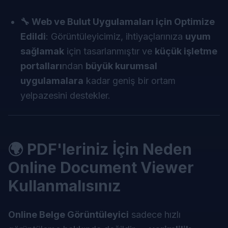
🔧 Web ve Bulut Uygulamaları için Optimize
Edildi
: Görüntüleyicimiz, ihtiyaçlarınıza
uyum
sağlamak
için tasarlanmıştır ve
küçük işletme
portalları
ndan
büyük kurumsal
uygulamalara
kadar geniş bir ortam
yelpazesini destekler.
🌍 PDF'leriniz İçin Neden
Online Document Viewer
Kullanmalısınız
Online Belge Görüntüleyici
sadece hızlı