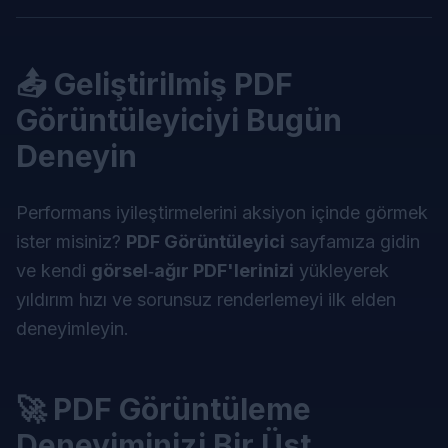
📤 Geliştirilmiş PDF
Görüntüleyiciyi Bugün
Deneyin
Performans iyileştirmelerini aksiyon içinde görmek
ister misiniz?
PDF Görüntüleyici
sayfamıza gidin
ve kendi
görsel‑ağır PDF'lerinizi
yükleyerek
yıldırım hızı ve sorunsuz renderlemeyi ilk elden
deneyimleyin.
🚀 PDF Görüntüleme
Deneyiminizi Bir Üst