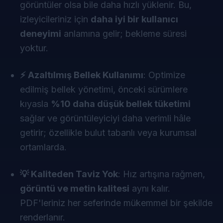
görüntüler olsa bile daha hızlı yüklenir. Bu,
izleyicileriniz için
daha iyi bir kullanıcı
deneyimi
anlamına gelir; bekleme süresi
yoktur.
⚡ Azaltılmış Bellek Kullanımı
: Optimize
edilmiş bellek yönetimi, önceki sürümlere
kıyasla
%10 daha düşük bellek tüketimi
sağlar ve görüntüleyiciyi daha verimli hâle
getirir; özellikle bulut tabanlı veya kurumsal
ortamlarda.
💡 Kaliteden Taviz Yok
: Hız artışına rağmen,
görüntü ve metin kalitesi
aynı kalır.
PDF'leriniz her seferinde mükemmel bir şekilde
renderlanır.