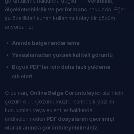
görüntüleme hakkında değildir —
verimlilik,
ölçeklenebilirlik ve performans
hakkında. Eğer
şu özellikleri sunan kullanımı kolay bir çözüm
arıyorsanız:
Anında belge renderleme
Yavaşlamadan yüksek kaliteli görüntü
Büyük PDF'ler için daha hızlı yükleme
süreleri
O zaman,
Online Belge Görüntüleyici
sizin için
çözüm olur. Çözümümüzle, karmaşık yazılım
kurulumları veya eklentiler hakkında
endişelenmeden
PDF dosyalarını çevrimiçi
olarak anında görüntüleyebilirsiniz
.