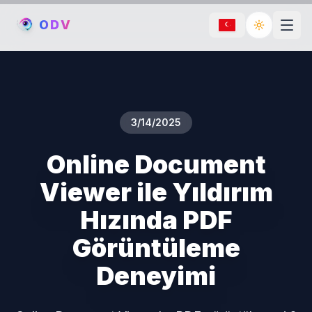
O
D
V
Toggle th
3/14/2025
Online Document
Viewer ile Yıldırım
Hızında PDF
Görüntüleme
Deneyimi