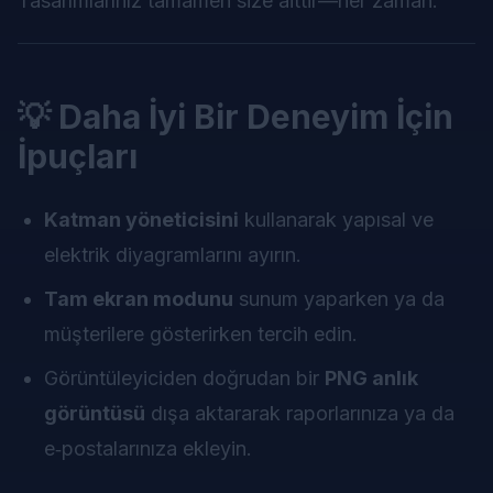
Tasarımlarınız tamamen size aittir—her zaman.
💡 Daha İyi Bir Deneyim İçin
İpuçları
Katman yöneticisini
kullanarak yapısal ve
elektrik diyagramlarını ayırın.
Tam ekran modunu
sunum yaparken ya da
müşterilere gösterirken tercih edin.
Görüntüleyiciden doğrudan bir
PNG anlık
görüntüsü
dışa aktararak raporlarınıza ya da
e‑postalarınıza ekleyin.