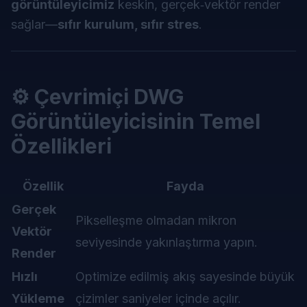
görüntüleyicimiz
keskin, gerçek‑vektör render
sağlar—
sıfır kurulum, sıfır stres
.
⚙️ Çevrimiçi DWG
Görüntüleyicisinin Temel
Özellikleri
Özellik
Fayda
Gerçek
Pikselleşme olmadan mikron
Vektör
seviyesinde yakınlaştırma yapın.
Render
Hızlı
Optimize edilmiş akış sayesinde büyük
Yükleme
çizimler saniyeler içinde açılır.