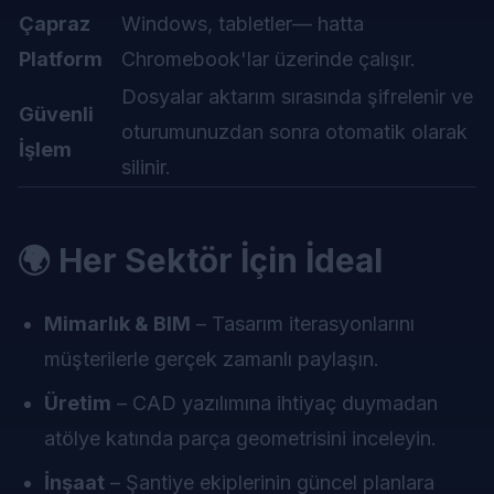
Çapraz
Windows, tabletler— hatta
Platform
Chromebook'lar üzerinde çalışır.
Dosyalar aktarım sırasında şifrelenir ve
Güvenli
oturumunuzdan sonra otomatik olarak
İşlem
silinir.
🌍 Her Sektör İçin İdeal
Mimarlık & BIM
– Tasarım iterasyonlarını
müşterilerle gerçek zamanlı paylaşın.
Üretim
– CAD yazılımına ihtiyaç duymadan
atölye katında parça geometrisini inceleyin.
İnşaat
– Şantiye ekiplerinin güncel planlara