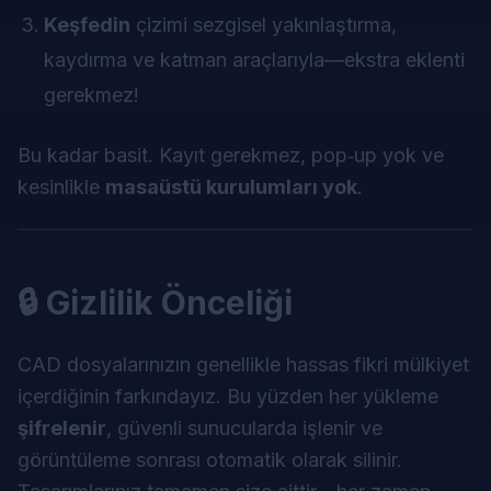
Keşfedin
çizimi sezgisel yakınlaştırma,
kaydırma ve katman araçlarıyla—ekstra eklenti
gerekmez!
Bu kadar basit. Kayıt gerekmez, pop‑up yok ve
kesinlikle
masaüstü kurulumları yok
.
🔒 Gizlilik Önceliği
CAD dosyalarınızın genellikle hassas fikri mülkiyet
içerdiğinin farkındayız. Bu yüzden her yükleme
şifrelenir
, güvenli sunucularda işlenir ve
görüntüleme sonrası otomatik olarak silinir.