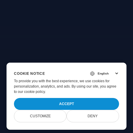
COOKIE NOTICE
To provide you with the best experience, we use cookies for
personalization, analytics, and ads. By using our site, you agree
to
our cookie policy
.
ACCEPT
CUSTOMIZE
DENY