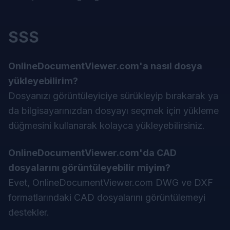
SSS
OnlineDocumentViewer.com'a nasıl dosya
yükleyebilirim?
Dosyanızı görüntüleyiciye sürükleyip bırakarak ya
da bilgisayarınızdan dosyayı seçmek için yükleme
düğmesini kullanarak kolayca yükleyebilirsiniz.
OnlineDocumentViewer.com'da CAD
dosyalarını görüntüleyebilir miyim?
Evet, OnlineDocumentViewer.com DWG ve DXF
formatlarındaki CAD dosyalarını görüntülemeyi
destekler.