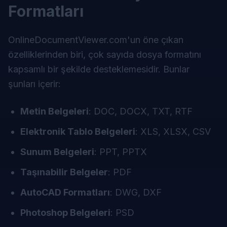
Formatları
OnlineDocumentViewer.com'un öne çıkan
özelliklerinden biri, çok sayıda dosya formatını
kapsamlı bir şekilde desteklemesidir. Bunlar
şunları içerir:
Metin Belgeleri
: DOC, DOCX, TXT, RTF
Elektronik Tablo Belgeleri
: XLS, XLSX, CSV
Sunum Belgeleri
: PPT, PPTX
Taşınabilir Belgeler
: PDF
AutoCAD Formatları
: DWG, DXF
Photoshop Belgeleri
: PSD