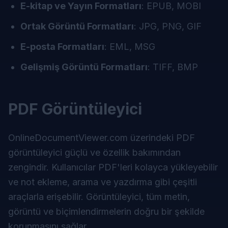
E-kitap ve Yayın Formatları
: EPUB, MOBI
Ortak Görüntü Formatları
: JPG, PNG, GIF
E-posta Formatları
: EML, MSG
Gelişmiş Görüntü Formatları
: TIFF, BMP
PDF Görüntüleyici
OnlineDocumentViewer.com
üzerindeki PDF
görüntüleyici güçlü ve özellik bakımından
zengindir. Kullanıcılar PDF'leri kolayca yükleyebilir
ve not ekleme, arama ve yazdırma gibi çeşitli
araçlarla erişebilir. Görüntüleyici, tüm metin,
görüntü ve biçimlendirmelerin doğru bir şekilde
korunmasını sağlar.