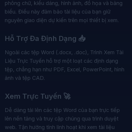
phông chữ, kiểu dáng, hình ảnh, đồ họa và bảng
biểu. Điều này đảm bảo tài liệu của bạn giữ
nguyên giao diện dự kiến trên mọi thiết bị xem.
Hỗ Trợ Đa Định Dạng 📥
Ngoài các tệp Word (.docx, .doc),
Trình Xem Tài
Liệu Trực Tuyến
hỗ trợ một loạt các định dạng
tệp, chẳng hạn như PDF, Excel, PowerPoint, hình
ảnh và tệp CAD.
Xem Trực Tuyến 🚀
Dễ dàng tải lên các tệp Word của bạn trực tiếp
lên nền tảng và truy cập chúng qua trình duyệt
web. Tận hưởng tính linh hoạt khi xem tài liệu