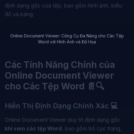
định dạng gốc của tệp, bao gồm hình ảnh, biểu
đồ và bảng.
Online Document Viewer: Công Cụ Đa Năng cho Các Tệp
Word với Hình Ảnh và Đồ Họa
Các Tính Năng Chính của
Online Document Viewer
cho Các Tệp Word 📄🔍
Hiển Thị Định Dạng Chính Xác 💻
Online Document Viewer duy trì định dạng gốc
khi xem các tệp Word
, bao gồm bố cục trang,