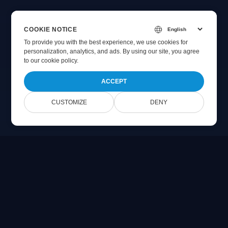
COOKIE NOTICE
To provide you with the best experience, we use cookies for
personalization, analytics, and ads. By using our site, you agree
to
our cookie policy
.
ACCEPT
CUSTOMIZE
DENY