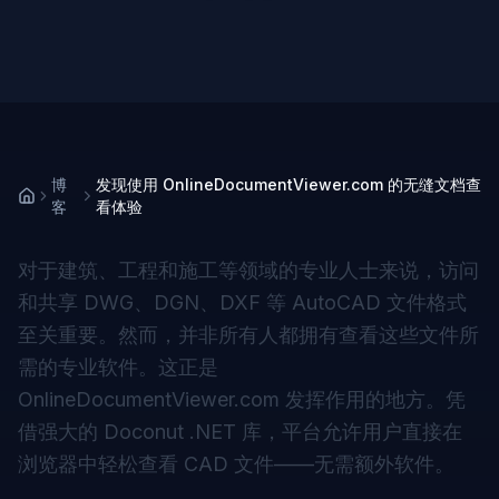
博
发现使用 OnlineDocumentViewer.com 的无缝文档查
客
看体验
对于建筑、工程和施工等领域的专业人士来说，访问
和共享 DWG、DGN、DXF 等 AutoCAD 文件格式
至关重要。然而，并非所有人都拥有查看这些文件所
需的专业软件。这正是
OnlineDocumentViewer.com 发挥作用的地方。凭
借强大的 Doconut .NET 库，平台允许用户直接在
浏览器中轻松查看 CAD 文件——无需额外软件。