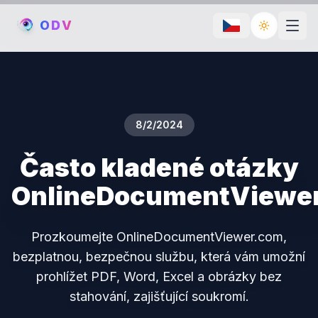
O
D
V
Toggle th
8/2/2024
Často kladené otázky
OnlineDocumentViewe
Prozkoumejte OnlineDocumentViewer.com,
bezplatnou, bezpečnou službu, která vám umožní
prohlížet PDF, Word, Excel a obrázky bez
stahování, zajišťující soukromí.