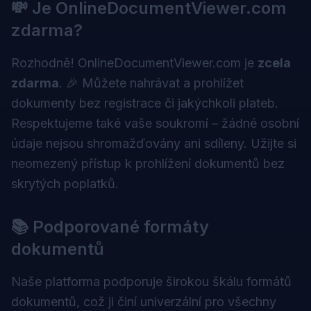
💸 Je OnlineDocumentViewer.com
zdarma?
Rozhodně! OnlineDocumentViewer.com je
zcela
zdarma
. 🎉 Můžete nahrávat a prohlížet
dokumenty bez registrace či jakýchkoli plateb.
Respektujeme také vaše soukromí – žádné osobní
údaje nejsou shromažďovány ani sdíleny. Užijte si
neomezený přístup k prohlížení dokumentů bez
skrytých poplatků.
📚 Podporované formáty
dokumentů
Naše platforma podporuje širokou škálu formátů
dokumentů, což ji činí univerzální pro všechny