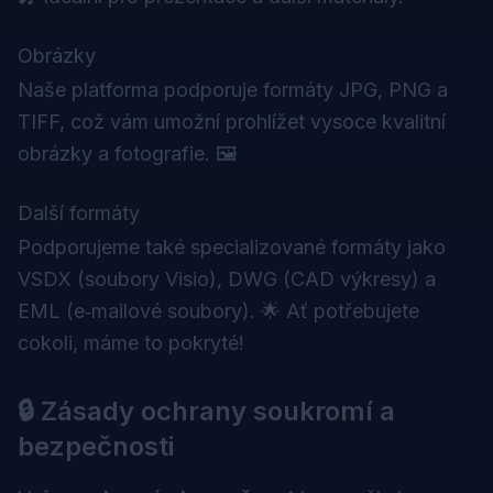
Obrázky
Naše platforma podporuje formáty JPG, PNG a
TIFF, což vám umožní prohlížet vysoce kvalitní
obrázky a fotografie. 🖼️
Další formáty
Podporujeme také specializované formáty jako
VSDX (soubory Visio), DWG (CAD výkresy) a
EML (e‑mailové soubory). 🌟 Ať potřebujete
cokoli, máme to pokryté!
🔒 Zásady ochrany soukromí a
bezpečnosti