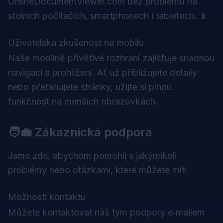
OnlineDocumentViewer.com bez problémů na
stolních počítačích, smartphonech i tabletech. 📱
Uživatelská zkušenost na mobilu
Naše mobilně přívětivé rozhraní zajišťuje snadnou
navigaci a prohlížení. Ať už přibližujete detaily
nebo přetahujete stránky, užijte si plnou
funkčnost na menších obrazovkách.
🧑‍💼 Zákaznická podpora
Jsme zde, abychom pomohli s jakýmikoli
problémy nebo otázkami, které můžete mít!
Možnosti kontaktu
Můžete kontaktovat náš tým podpory e‑mailem