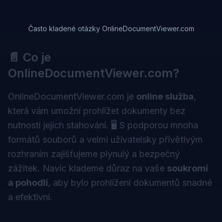
Často kladené otázky OnlineDocumentViewer.com
📄 Co je
OnlineDocumentViewer.com?
OnlineDocumentViewer.com je
online služba
,
která vám umožní prohlížet dokumenty bez
nutnosti jejich stahování. 🖥️ S podporou mnoha
formátů souborů a velmi uživatelsky přívětivým
rozhraním zajišťujeme plynulý a bezpečný
zážitek. Navíc klademe důraz na vaše
soukromí
a pohodlí
, aby bylo prohlížení dokumentů snadné
a efektivní.