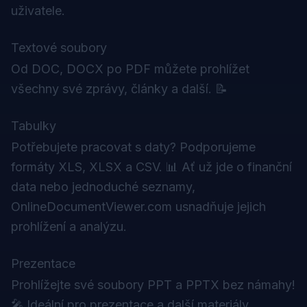
uživatele.
Textové soubory
Od DOC, DOCX po PDF můžete prohlížet
všechny své zprávy, články a další. 📝
Tabulky
Potřebujete pracovat s daty? Podporujeme
formáty XLS, XLSX a CSV. 📊 Ať už jde o finanční
data nebo jednoduché seznamy,
OnlineDocumentViewer.com usnadňuje jejich
prohlížení a analýzu.
Prezentace
Prohlížejte své soubory PPT a PPTX bez námahy!
🎤 Ideální pro prezentace a další materiály.