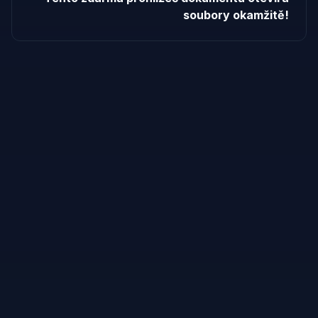
soubory okamžitě!