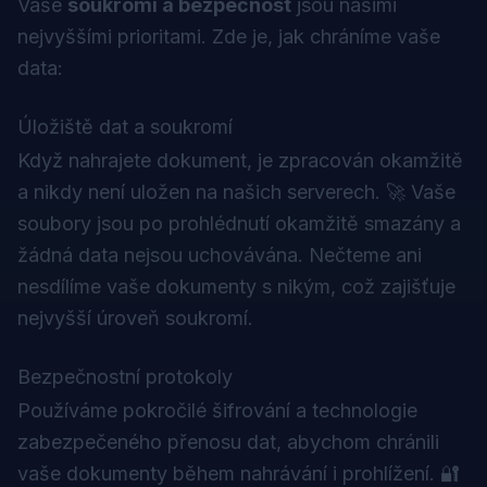
Vaše
soukromí a bezpečnost
jsou našimi
nejvyššími prioritami. Zde je, jak chráníme vaše
data:
Úložiště dat a soukromí
Když nahrajete dokument, je zpracován okamžitě
a nikdy není uložen na našich serverech. 🚀 Vaše
soubory jsou po prohlédnutí okamžitě smazány a
žádná data nejsou uchovávána. Nečteme ani
nesdílíme vaše dokumenty s nikým, což zajišťuje
nejvyšší úroveň soukromí.
Bezpečnostní protokoly
Používáme pokročilé šifrování a technologie
zabezpečeného přenosu dat, abychom chránili
vaše dokumenty během nahrávání i prohlížení. 🔐