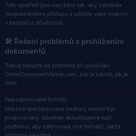
Tato opatření jsou navržena tak, aby zabránila
neoprávněnému přístupu a udržela vaše soubory
v bezpečí a důvěrnosti.
🛠️ Řešení problémů s prohlížením
dokumentů
Pokud narazíte na problémy při používání
OnlineDocumentViewer.com, zde je návod, jak je
řešit:
Nepodporované formáty
Některé specializované soubory nemusí být
podporovány. Neustále aktualizujeme naši
platformu, aby zahrnovala více formátů, takže
zůstaňte naladěni! 📈