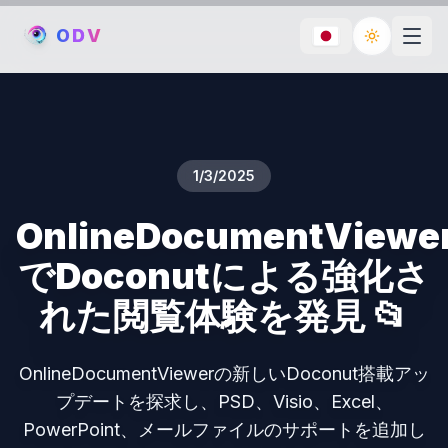
O
D
V
Toggle th
1/3/2025
OnlineDocumentViewe
でDoconutによる強化さ
れた閲覧体験を発見 📂
OnlineDocumentViewerの新しいDoconut搭載アッ
プデートを探求し、PSD、Visio、Excel、
PowerPoint、メールファイルのサポートを追加し