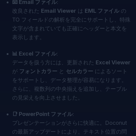
📧 Email ファイル
:
改良された
Email Viewer
は
EML ファイル
の
TO フィールドの解析を完全にサポートし、特殊
文字が含まれていても正確にヘッダーと本文を
表示します。
📊 Excel ファイル
:
データを扱う方には、更新された
Excel Viewer
が
フォントカラー
と
セルカラー
によるソート
をサポートし、データ整理が容易になります。
さらに、複数列の中央揃えを追加し、テーブル
の見栄えを向上させました。
📑 PowerPoint ファイル
:
プレゼンテーションがさらに快適に。
Doconut
の最新アップデートにより、テキスト位置の問