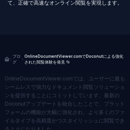
て、正確で高速なオンライン閲覧を実現します。
ブロ
OnlineDocumentViewer.comでDoconutによる強化
グ
された閲覧体験を発見 📂
OnlineDocumentViewer.comでは、ユーザーに最も
シームレスで強力なドキュメント閲覧ソリューショ
ンを提供することにコミットしています。最新の
Doconutアップデートを統合したことで、プラット
フォームの機能が大幅に強化され、より多くのファ
イルタイプを高精度かつスタイリッシュに閲覧でき
るようになりました。