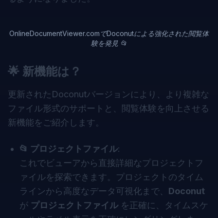
OnlineDocumentViewer.comでDoconutによる強化された閲覧体
験を発見 📂
🌟
新機能は？
更新されたDoconutバージョンにより、より複雑な
ファイル形式のサポートと、閲覧体験を向上させる
新機能をご紹介します。
📂 プロジェクトファイル
:
これでビューアから直接詳細なプロジェクトフ
ァイルを探索できます。プロジェクトのタイム
ラインから高度なデータ可視化まで、
Doconut
が
プロジェクトファイル
を正確に、タイムスケ