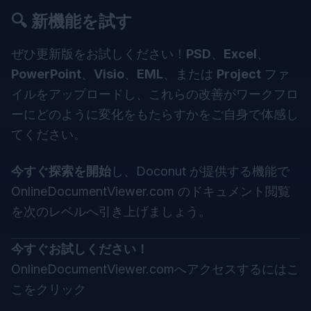
🔍
新機能を試す
ぜひ更新版をお試しください！
PSD
、
Excel
、
PowerPoint
、
Visio
、
EML
、または
Project
ファ
イルをアップロードし、これらの改善がワークフロ
ーにどのように変化をもたらすかをご自身で体感し
てください。
今すぐ探索を開始
し、
Doconut
が提供する機能で
OnlineDocumentViewer.com のドキュメント閲覧
を次のレベルへ引き上げましょう。
今すぐお試しください！
OnlineDocumentViewer.comへアクセスするにはこ
こをクリック