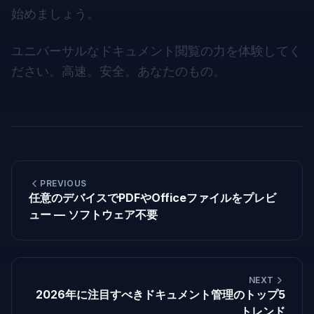
始めましょう。
ユニバーサルなドキュメント閲覧の力を体験してく
ださい。高速。安全。あなたのもの。
PREVIOUS
任意のデバイスでPDFやOfficeファイルをプレビ
ュー — ソフトウェア不要
NEXT
2026年に注目すべきドキュメント管理のトップ5
トレンド