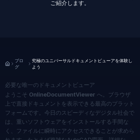
ご紹介します。
ブロ
究極のユニバーサルドキュメントビューアを体験し
グ
よう
必要な唯一のドキュメントビューア
ようこそ
OnlineDocumentViewer
へ。ブラウザ
上で直接ドキュメントを表示できる最高のプラット
フォームです。今日のスピーディなデジタル社会で
は、重いソフトウェアをインストールする手間な
く、ファイルに瞬時にアクセスできることが求めら
れます—たとえば複雑なAutoCAD図面、詳細な