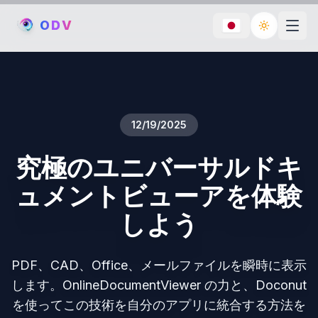
O
D
V
Toggle th
12/19/2025
究極のユニバーサルドキ
ュメントビューアを体験
しよう
PDF、CAD、Office、メールファイルを瞬時に表示
します。OnlineDocumentViewer の力と、Doconut
を使ってこの技術を自分のアプリに統合する方法を