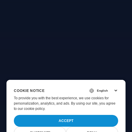
COOKIE NOTICE
To provide you with the best experience, we use cookies for
personalization, analytics, and ads. By using our site, you agree
to
our cookie policy
.
ACCEPT