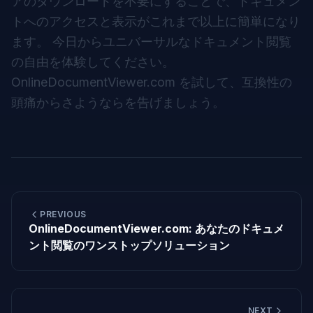
アのダウンロードを不要にすることで、ドキュメン
トへのアクセスと表示がこれまで以上に簡単になり
ます。 今日からユニバーサルなドキュメント閲覧
の自由を体験してください。
OnlineDocumentViewer.com
を試して、互換性の
頭痛からさようならを告げましょう。
PREVIOUS
OnlineDocumentViewer.com: あなたのドキュメ
ント閲覧のワンストップソリューション
NEXT