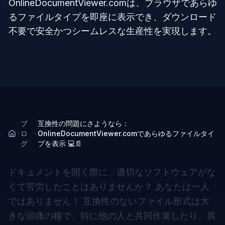
OnlineDocumentViewer.comは、ブラウザであらゆ
るファイルタイプを即座に表示でき、ダウンロード
不要で安全かつシームレスな生産性を実現します。
ブ
互換性の問題にさようなら：
ロ
OnlineDocumentViewer.comであらゆるファイルタイ
グ
プを表示 💻📄
ドキュメントを開く際に、適切なソフトウェアがな
くて苦労したことはありませんか？ あなたは一人
ではありません！ 互換性のないファイル形式は大
きな頭痛の種で、特に他の人と共同作業したり、異