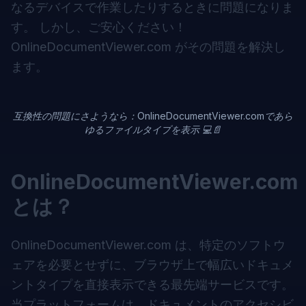
なるデバイスで作業したりするときに問題になりま
す。 しかし、ご安心ください！
OnlineDocumentViewer.com がその問題を解決し
ます。
互換性の問題にさようなら：OnlineDocumentViewer.comであら
ゆるファイルタイプを表示 💻📄
OnlineDocumentViewer.com
とは？
OnlineDocumentViewer.com
は、特定のソフトウ
ェアを必要とせずに、ブラウザ上で幅広いドキュメ
ントタイプを直接表示できる最先端サービスです。
当プラットフォームは、ドキュメントのアクセシビ