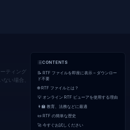
CONTENTS
レーティング
📝 RTF ファイルを即座に表示 – ダウンロー
ド不要
ていない場合、
🌐 RTF ファイルとは？
💡 オンライン RTF ビューアを使用する理由
👨‍🏫 教育、法務などに最適
📜 RTF の簡単な歴史
🚀 今すぐお試しください