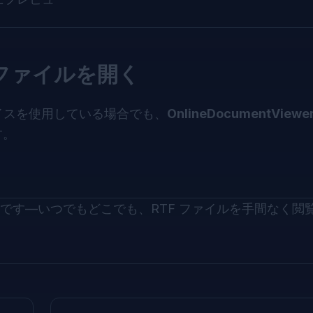
 ファイルを開く
バイスを使用している場合でも、
OnlineDocumentViewe
す。
です—いつでもどこでも、RTF ファイルを手間なく閲