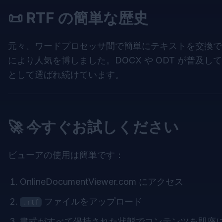
📜 RTF の簡単な歴史
元々、ワードプロセッサ間で簡単にテキストを交換
により人気を博しました。DOCX や ODT が普及
として選ばれ続けています。
🚀 今すぐお試しください
ビューアの使用は簡単です：
OnlineDocumentViewer.com
にアクセス
ファイルをアップロード
.rtf
書式がすべて保持された状態でコンテンツを即座