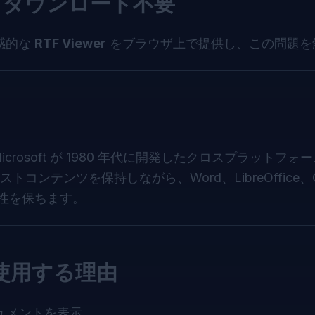
 – ダウンロード不要
感的な
RTF Viewer
をブラウザ上で提供し、この問題を
crosoft が 1980 年代に開発したクロスプラットフォ
テンツを保持しながら、Word、LibreOffice、Go
換性を保ちます。
を使用する理由
キュメントを表示