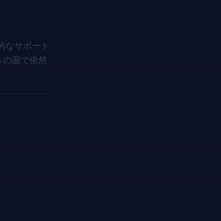
的なサポート
さの面で依然