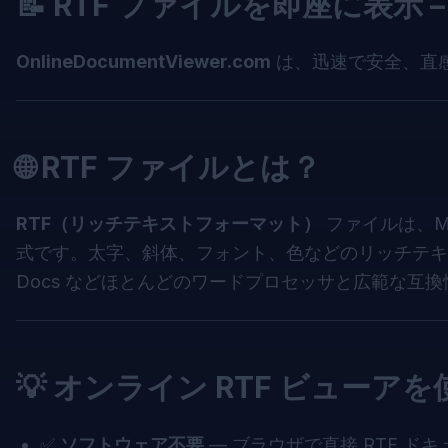
📝 RTF ファイルを即座に表示
OnlineDocumentViewer.com
は、迅速で安全、直
🌐 RTF ファイルとは？
RTF（リッチテキストフォーマット）
ファイルは、Mi
式です。太字、斜体、フォント、色などのリッチテキストコン
Docs などほとんどのワードプロセッサと広範な互
💡 オンライン RTF ビューア
✅
ソフトウェア不要
— ブラウザで直接 RTF ド