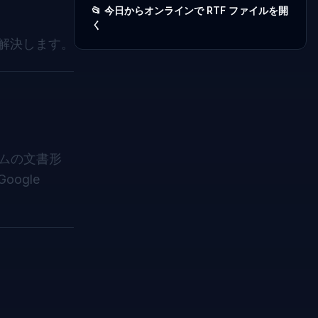
📂 今日からオンラインで RTF ファイルを開
く
解決します。
ームの文書形
ogle