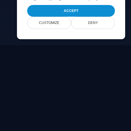
ACCEPT
CUSTOMIZE
DENY
Company
お問い合わせ