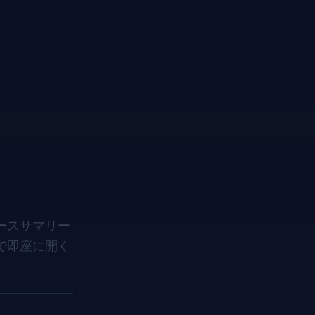
ースサマリー
で即座に開く