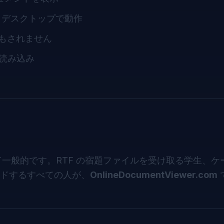
、デスクトップで動作
もされません
読み込み
て一般的です。RTF の宿題ファイルを受け取る学生、ケ
ドするすべての人が、
OnlineDocumentViewer.com