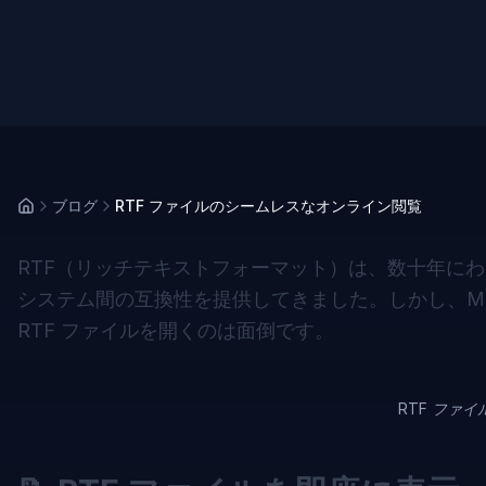
ブログ
RTF ファイルのシームレスなオンライン閲覧
RTF（リッチテキストフォーマット）は、数十年に
システム間の互換性を提供してきました。しかし、Micr
RTF ファイルを開くのは面倒です。
RTF ファ