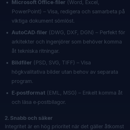
Microsoft Office‑filer
(Word, Excel,
PowerPoint) – Visa, redigera och samarbeta på
viktiga dokument sömlöst.
AutoCAD‑filer
(DWG, DXF, DGN) – Perfekt för
arkitekter och ingenjörer som behöver komma
åt tekniska ritningar.
Bildfiler
(PSD, SVG, TIFF) – Visa
högkvalitativa bilder utan behov av separata
program.
E‑postformat
(EML, MSG) – Enkelt komma åt
och läsa e‑postbilagor.
2. Snabb och säker
Integritet är en hög prioritet när det gäller åtkomst