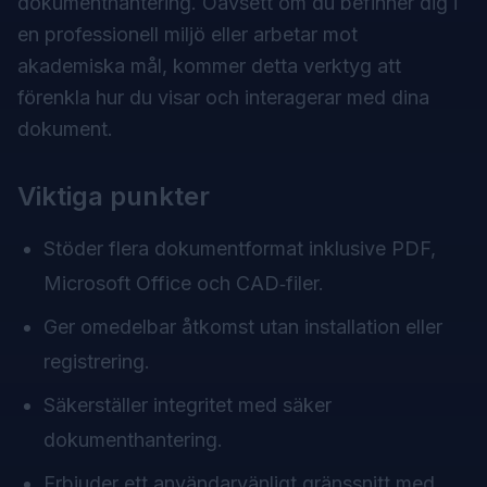
dokumenthantering. Oavsett om du befinner dig i
en professionell miljö eller arbetar mot
akademiska mål, kommer detta verktyg att
förenkla hur du visar och interagerar med dina
dokument.
Viktiga punkter
Stöder flera dokumentformat inklusive PDF,
Microsoft Office och CAD‑filer.
Ger omedelbar åtkomst utan installation eller
registrering.
Säkerställer integritet med säker
dokumenthantering.
Erbjuder ett användarvänligt gränssnitt med