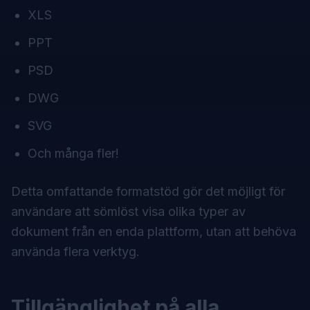
XLS
PPT
PSD
DWG
SVG
Och många fler!
Detta omfattande formatstöd gör det möjligt för
användare att sömlöst visa olika typer av
dokument från en enda plattform, utan att behöva
använda flera verktyg.
Tillgänglighet på alla