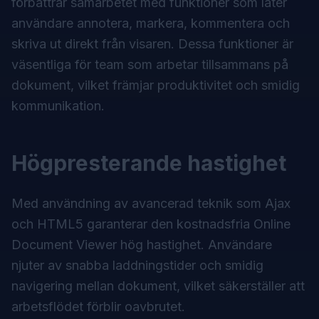
förbättrar samarbetet med funktioner som låter
användare annotera, markera, kommentera och
skriva ut direkt från visaren. Dessa funktioner är
väsentliga för team som arbetar tillsammans på
dokument, vilket främjar produktivitet och smidig
kommunikation.
Högpresterande hastighet
Med användning av avancerad teknik som Ajax
och HTML5 garanterar den kostnadsfria Online
Document Viewer hög hastighet. Användare
njuter av snabba laddningstider och smidig
navigering mellan dokument, vilket säkerställer att
arbetsflödet förblir oavbrutet.