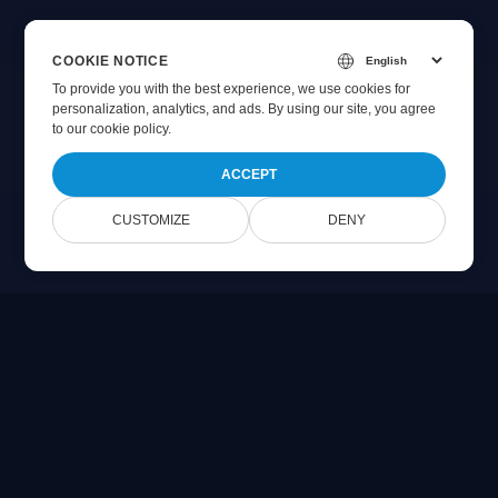
COOKIE NOTICE
To provide you with the best experience, we use cookies for
personalization, analytics, and ads. By using our site, you agree
to
our cookie policy
.
ACCEPT
CUSTOMIZE
DENY