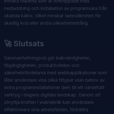
minska riskerna som är förknippade med
nedladdning och installation av programvara från
okända källor, vilket minskar sannolikheten för
skadlig kod eller andra säkerhetsintrång.
🚀 Slutsats
Sammanfattningsvis gör bekvämligheten,
tillgängligheten, produktiviteten och
säkerhetsfördelarna med webbapplikationer som
låter användare visa olika filtyper utan behov av
extra programinstallationer dem till ett värdefullt
verktyg i dagens digitala landskap. Genom att
utnyttja kraften i webteknik kan användare
effektivisera sina arbetsflöden, förbättra