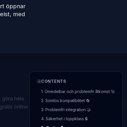
rt öppnar
elst, med
CONTENTS
1. Omedelbar och problemfri åtkomst 🚀
 göra hela
2. Sömlös kompatibilitet 🔄
gratis online
3. Problemfri integration 🤝
4. Säkerhet i toppklass 🔒