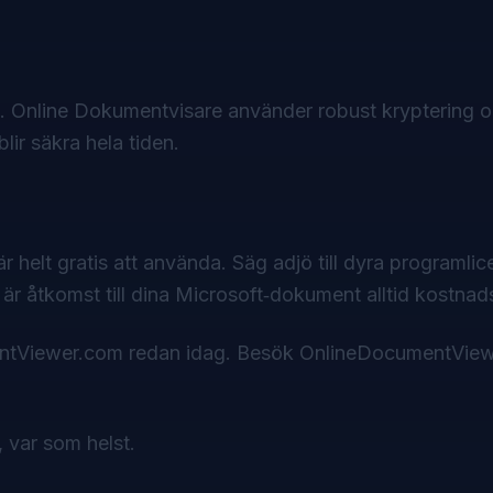
t.
Online Dokumentvisare
använder robust kryptering 
blir säkra hela tiden.
 helt gratis att använda. Säg adjö till dyra programli
åtkomst till dina Microsoft‑dokument alltid kostnads
entViewer.com redan idag. Besök
OnlineDocumentVie
 var som helst.