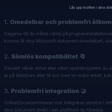
Lås upp kraften i dina d
1.
Omedelbar och problemfri åtkom
Dagarna då du måste vänta på programinstallationer 
komma åt dina Microsoft‑dokument omedelbart, utan 
2.
Sömlös kompatibilitet
🔄
Oavsett vilken enhet eller vilket operativsystem d
är på Windows eller till och med en mobil enhet, ka
3.
Problemfri integration
🤝
OnlineDocumentViewer.com integreras sömlöst i ditt 
dina dokument direkt i den plattform du föredrar.