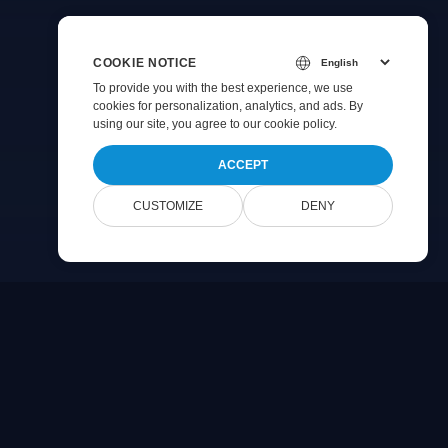
COOKIE NOTICE
To provide you with the best experience, we use
cookies for personalization, analytics, and ads. By
using our site, you agree to
our cookie policy
.
ACCEPT
CUSTOMIZE
DENY