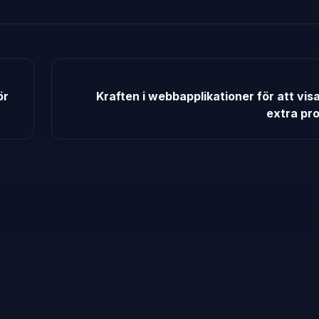
ör
Kraften i webbapplikationer för att visa
extra pr