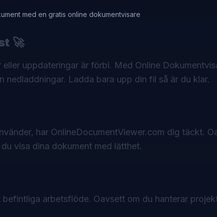
okument med en gratis online dokumentvisare
st
🚀
eller uppdateringar är förbi. Med
Online Dokumentvis
nedladdningar. Ladda bara upp din fil så är du klar.
u använder, har OnlineDocumentViewer.com dig täckt. O
n du visa dina dokument med lätthet.
befintliga arbetsflöde. Oavsett om du hanterar projek