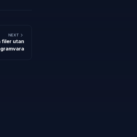
NEXT
 filer utan
ogramvara