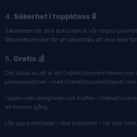
4.
Säkerhet i toppklass
🔒
Säkerheten för dina dokument är vår högsta priorite
åtkomstkontroller för att säkerställa att dina data för
5.
Gratis
💰
Det bästa av allt är att OnlineDocumentViewer.com är
prenumerationer – med OnlineDocumentViewer.com är 
Upplev bekvämligheten och kraften i OnlineDocum
att komma igång.
Lås upp potentialen i dina dokument – när som helst,