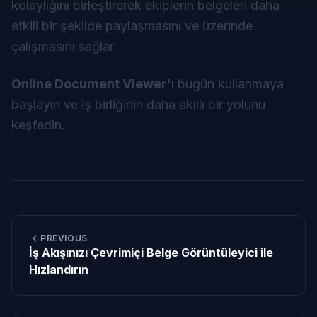
kolaylığını birleştirerek ekiplerin belgeleri daha
etkili bir şekilde paylaşmasını ve üzerinde
çalışmasını sağlar.
Online Document Viewer
'ı bugün kullanmaya
başlayın ve iş birliğinin daha akıllı bir yolunu
keşfedin.
PREVIOUS
İş Akışınızı Çevrimiçi Belge Görüntüleyici ile
Hızlandırın