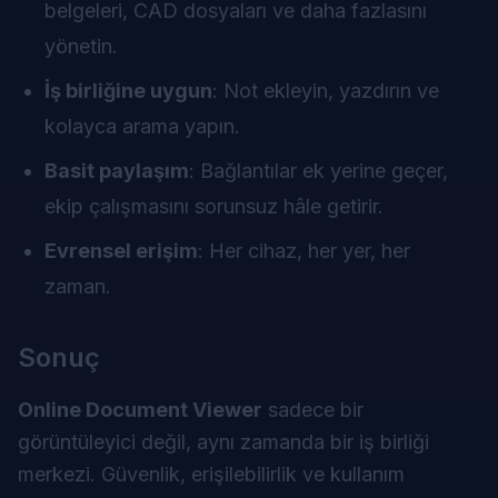
belgeleri, CAD dosyaları ve daha fazlasını
yönetin.
İş birliğine uygun
: Not ekleyin, yazdırın ve
kolayca arama yapın.
Basit paylaşım
: Bağlantılar ek yerine geçer,
ekip çalışmasını sorunsuz hâle getirir.
Evrensel erişim
: Her cihaz, her yer, her
zaman.
Sonuç
Online Document Viewer
sadece bir
görüntüleyici değil, aynı zamanda bir iş birliği
merkezi. Güvenlik, erişilebilirlik ve kullanım