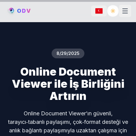
O
D
V
Toggle th
8/29/2025
Online Document
Viewer ile İş Birliğini
Artırın
Online Document Viewer’ın güvenli,
tarayıcı‑tabanlı paylaşımı, çok‑format desteği ve
anlık bağlantı paylaşımıyla uzaktan çalışma için