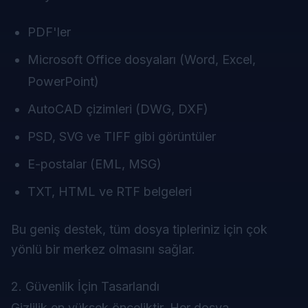
PDF'ler
Microsoft Office dosyaları (Word, Excel,
PowerPoint)
AutoCAD çizimleri (DWG, DXF)
PSD, SVG ve TIFF gibi görüntüler
E-postalar (EML, MSG)
TXT, HTML ve RTF belgeleri
Bu geniş destek, tüm dosya tipleriniz için çok
yönlü bir merkez olmasını sağlar.
2. Güvenlik İçin Tasarlandı
Gizlilik en yüksek önceliktir. Her dosya