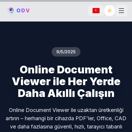
O
D
V
Toggle th
9/5/2025
Online Document
Viewer ile Her Yerde
Daha Akıllı Çalışın
Online Document Viewer ile uzaktan üretkenliği
artırın – herhangi bir cihazda PDF'ler, Office, CAD
ve daha fazlasına güvenli, hızlı, tarayıcı tabanlı