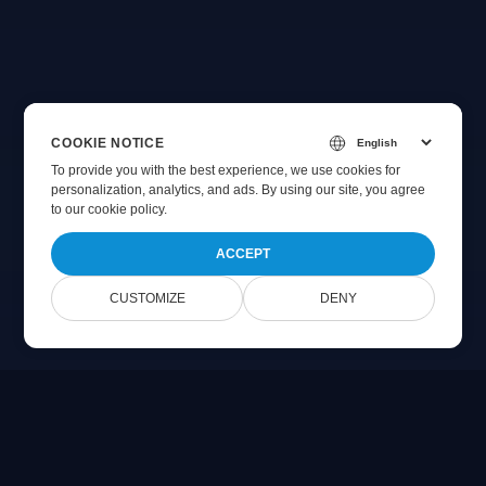
COOKIE NOTICE
To provide you with the best experience, we use cookies for
personalization, analytics, and ads. By using our site, you agree
to
our cookie policy
.
ACCEPT
CUSTOMIZE
DENY