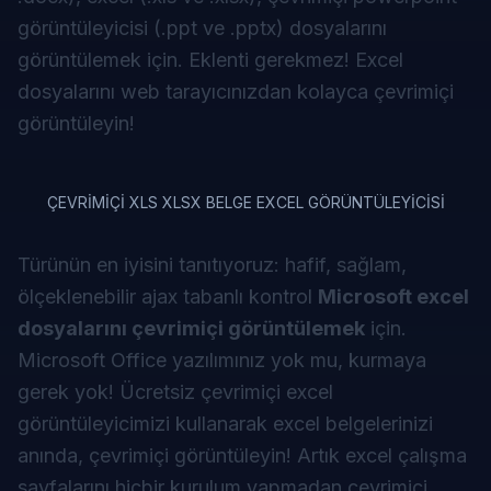
görüntüleyicisi
(.ppt ve .pptx) dosyalarını
görüntülemek için. Eklenti gerekmez! Excel
dosyalarını web tarayıcınızdan kolayca çevrimiçi
görüntüleyin!
ÇEVRİMİÇİ XLS XLSX BELGE EXCEL GÖRÜNTÜLEYİCİSİ
Türünün en iyisini tanıtıyoruz: hafif, sağlam,
ölçeklenebilir ajax tabanlı kontrol
Microsoft excel
dosyalarını çevrimiçi görüntülemek
için.
Microsoft Office yazılımınız yok mu, kurmaya
gerek yok! Ücretsiz çevrimiçi excel
görüntüleyicimizi kullanarak excel belgelerinizi
anında, çevrimiçi görüntüleyin! Artık excel çalışma
sayfalarını hiçbir kurulum yapmadan çevrimiçi