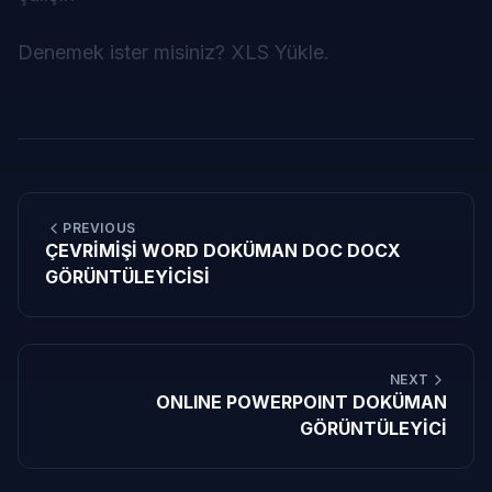
Denemek ister misiniz?
XLS Yükle
.
PREVIOUS
ÇEVRİMİŞİ WORD DOKÜMAN DOC DOCX
GÖRÜNTÜLEYİCİSİ
NEXT
ONLINE POWERPOINT DOKÜMAN
GÖRÜNTÜLEYİCİ