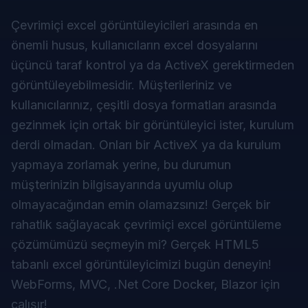
Çevrimiçi excel görüntüleyicileri arasında en
önemli husus, kullanıcıların excel dosyalarını
üçüncü taraf kontrol ya da ActiveX gerektirmeden
görüntüleyebilmesidir. Müşterileriniz ve
kullanıcılarınız, çeşitli dosya formatları arasında
gezinmek için ortak bir görüntüleyici ister, kurulum
derdi olmadan. Onları bir ActiveX ya da kurulum
yapmaya zorlamak yerine, bu durumun
müşterinizin bilgisayarında uyumlu olup
olmayacağından emin olamazsınız! Gerçek bir
rahatlık sağlayacak çevrimiçi excel görüntüleme
çözümümüzü seçmeyin mi? Gerçek HTML5
tabanlı excel görüntüleyicimizi bugün deneyin!
WebForms, MVC, .Net Core Docker, Blazor için
çalışır!