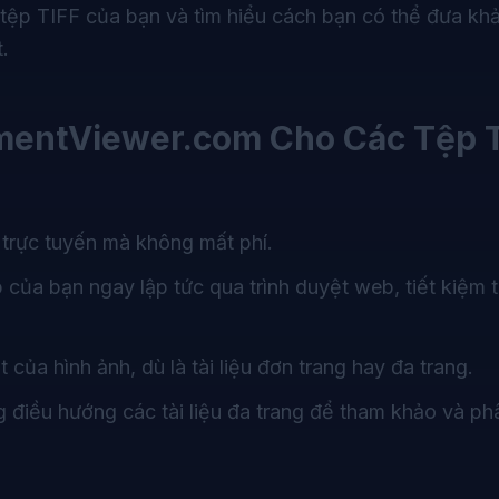
 tệp TIFF của bạn và tìm hiểu cách bạn có thể đưa kh
.
mentViewer.com
Cho Các Tệp 
 trực tuyến mà không mất phí.
p của bạn ngay lập tức qua trình duyệt web, tiết kiệm t
iết của hình ảnh, dù là tài liệu đơn trang hay đa trang.
 điều hướng các tài liệu đa trang để tham khảo và phâ