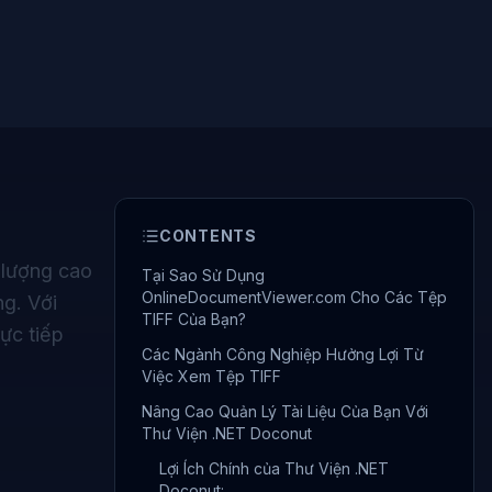
CONTENTS
 lượng cao
Tại Sao Sử Dụng
OnlineDocumentViewer.com Cho Các Tệp
ng. Với
TIFF Của Bạn?
ực tiếp
Các Ngành Công Nghiệp Hưởng Lợi Từ
Việc Xem Tệp TIFF
Nâng Cao Quản Lý Tài Liệu Của Bạn Với
Thư Viện .NET Doconut
Lợi Ích Chính của Thư Viện .NET
Doconut: