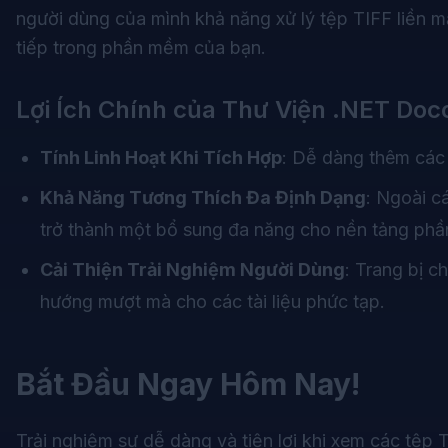
người dùng của mình khả năng xử lý tệp TIFF liền mạ
tiếp trong phần mềm của bạn.
Lợi Ích Chính của Thư Viện .NET Doc
Tính Linh Hoạt Khi Tích Hợp
: Dễ dàng thêm các
Khả Năng Tương Thích Đa Định Dạng
: Ngoài c
trở thành một bổ sung đa năng cho nền tảng ph
Cải Thiện Trải Nghiệm Người Dùng
: Trang bị 
hướng mượt mà cho các tài liệu phức tạp.
Bắt Đầu Ngay Hôm Nay!
Trải nghiệm sự dễ dàng và tiện lợi khi xem các tệp 