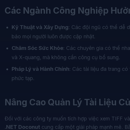
Các Ngành Công Nghiệp Hưởn
Kỹ Thuật và Xây Dựng
: Các đội ngũ có thể dễ d
bảo mọi người luôn được cập nhật.
Chăm Sóc Sức Khỏe
: Các chuyên gia có thể nha
và X-quang, mà không cần công cụ bổ sung.
Pháp Lý và Hành Chính
: Các tài liệu đa trang 
phức tạp.
Nâng Cao Quản Lý Tài Liệu C
Đối với các công ty muốn tích hợp việc xem TIFF
.NET Doconut
cung cấp một giải pháp mạnh mẽ. Bằ