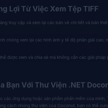
g Lợi Từ Việc Xem Tệp TIFF
àng truy cập và xem lại các bản vẽ chi tiết và bản thi
nh chóng xem lại các hình ảnh y tế độ phân giải cao, 
có thể được xem và chia sẻ mà không cần các giải phá
ủa Bạn Với Thư Viện .NET
Doco
 vào các ứng dụng hoặc sản phẩm phần mềm của mình,
ng cách nhúng thư viện của Doconut, bạn có thể cun