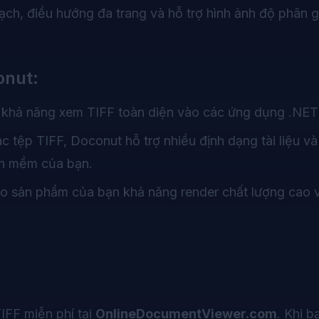
ch, điều hướng đa trang và hỗ trợ hình ảnh độ phân gi
onut:
 khả năng xem TIFF toàn diện vào các ứng dụng .NET
ác tệp TIFF, Doconut hỗ trợ nhiều định dạng tài liệu và
ần mềm của bạn.
cho sản phẩm của bạn khả năng render chất lượng cao 
TIFF miễn phí tại
OnlineDocumentViewer.com
. Khi b