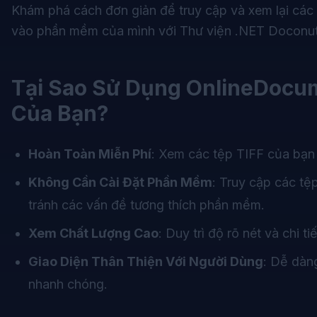
Khám phá cách đơn giản để truy cập và xem lại các
vào phần mềm của mình với Thư viện .NET Doconut
Tại Sao Sử Dụng
OnlineDocu
Của Bạn?
Hoàn Toàn Miễn Phí
: Xem các tệp TIFF của bạn
Không Cần Cài Đặt Phần Mềm
: Truy cập các tệ
tránh các vấn đề tương thích phần mềm.
Xem Chất Lượng Cao
: Duy trì độ rõ nét và chi t
Giao Diện Thân Thiện Với Người Dùng
: Dễ dàng
nhanh chóng.