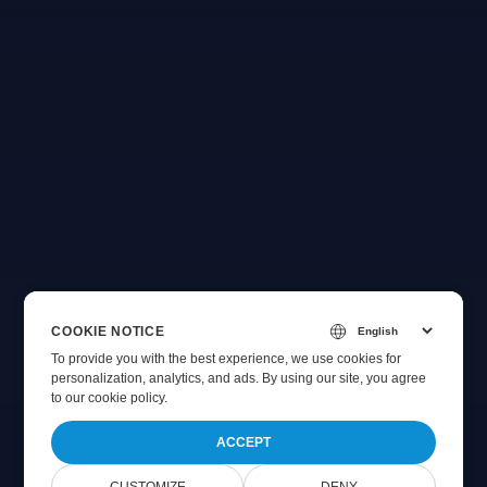
COOKIE NOTICE
To provide you with the best experience, we use cookies for
personalization, analytics, and ads. By using our site, you agree
to
our cookie policy
.
ACCEPT