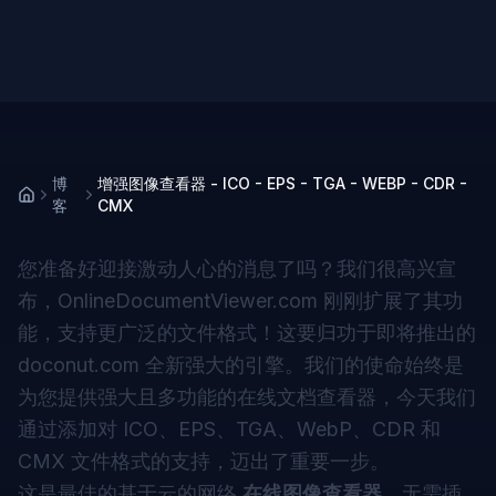
博
增强图像查看器 - ICO - EPS - TGA - WEBP - CDR -
客
CMX
您准备好迎接激动人心的消息了吗？我们很高兴宣
布，
OnlineDocumentViewer.com
刚刚扩展了其功
能，支持更广泛的文件格式！这要归功于即将推出的
doconut.com
全新强大的引擎。我们的使命始终是
为您提供强大且多功能的在线文档查看器，今天我们
通过添加对 ICO、EPS、TGA、WebP、CDR 和
CMX 文件格式的支持，迈出了重要一步。
这是最佳的基于云的网络
在线图像查看器
。无需插