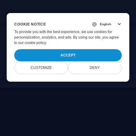
COOKIE NOTICE
To provide you with the best experience, we use cookies for
personalization, analytics, and ads. By using our site, you agree
to
our cookie policy
.
ACCEPT
CUSTOMIZE
DENY